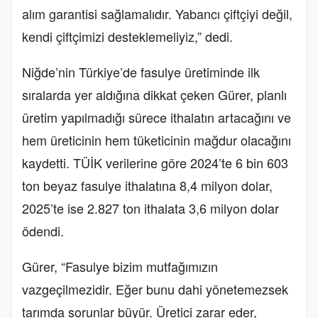
alım garantisi sağlamalıdır. Yabancı çiftçiyi değil,
kendi çiftçimizi desteklemeliyiz,” dedi.
Niğde’nin Türkiye’de fasulye üretiminde ilk
sıralarda yer aldığına dikkat çeken Gürer, planlı
üretim yapılmadığı sürece ithalatın artacağını ve
hem üreticinin hem tüketicinin mağdur olacağını
kaydetti. TÜİK verilerine göre 2024’te 6 bin 603
ton beyaz fasulye ithalatına 8,4 milyon dolar,
2025’te ise 2.827 ton ithalata 3,6 milyon dolar
ödendi.
Gürer, “Fasulye bizim mutfağımızın
vazgeçilmezidir. Eğer bunu dahi yönetemezsek
tarımda sorunlar büyür. Üretici zarar eder,