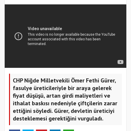
CHP Niğde Milletvekili Ömer Fethi Gürer,
fasulye üreticileriyle bir araya gelerek
fiyat düşüşü, artan girdi maliyetleri ve
ithalat baskısı nedeniyle çiftçilerin zarar
ettiğini söyledi. Gürer, devletin üreticiyi
desteklemesi gerektiğini vurguladı.