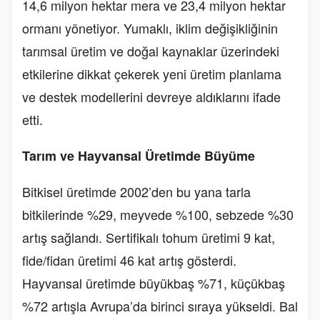
14,6 milyon hektar mera ve 23,4 milyon hektar
ormanı yönetiyor. Yumaklı, iklim değişikliğinin
tarımsal üretim ve doğal kaynaklar üzerindeki
etkilerine dikkat çekerek yeni üretim planlama
ve destek modellerini devreye aldıklarını ifade
etti.
Tarım ve Hayvansal Üretimde Büyüme
Bitkisel üretimde 2002’den bu yana tarla
bitkilerinde %29, meyvede %100, sebzede %30
artış sağlandı. Sertifikalı tohum üretimi 9 kat,
fide/fidan üretimi 46 kat artış gösterdi.
Hayvansal üretimde büyükbaş %71, küçükbaş
%72 artışla Avrupa’da birinci sıraya yükseldi. Bal