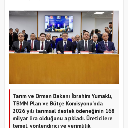
Tarım ve Orman Bakanı İbrahim Yumaklı,
TBMM Plan ve Bütçe Komisyonu’nda
2026 yılı tarımsal destek ödeneğinin 168
milyar lira olduğunu açıkladı. Üreticilere
temel, yönlendirici ve verimlilik