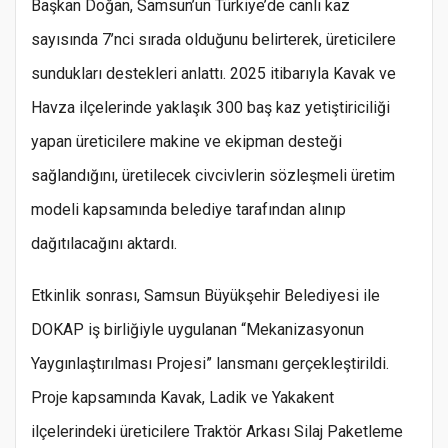
Başkan Doğan, Samsun’un Türkiye’de canlı kaz
sayısında 7’nci sırada olduğunu belirterek, üreticilere
sundukları destekleri anlattı. 2025 itibarıyla Kavak ve
Havza ilçelerinde yaklaşık 300 baş kaz yetiştiriciliği
yapan üreticilere makine ve ekipman desteği
sağlandığını, üretilecek civcivlerin sözleşmeli üretim
modeli kapsamında belediye tarafından alınıp
dağıtılacağını aktardı.
Etkinlik sonrası, Samsun Büyükşehir Belediyesi ile
DOKAP iş birliğiyle uygulanan “Mekanizasyonun
Yaygınlaştırılması Projesi” lansmanı gerçekleştirildi.
Proje kapsamında Kavak, Ladik ve Yakakent
ilçelerindeki üreticilere Traktör Arkası Silaj Paketleme