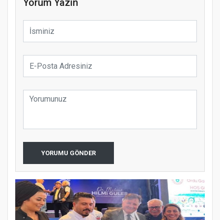
Yorum Yazın
YORUMU GÖNDER