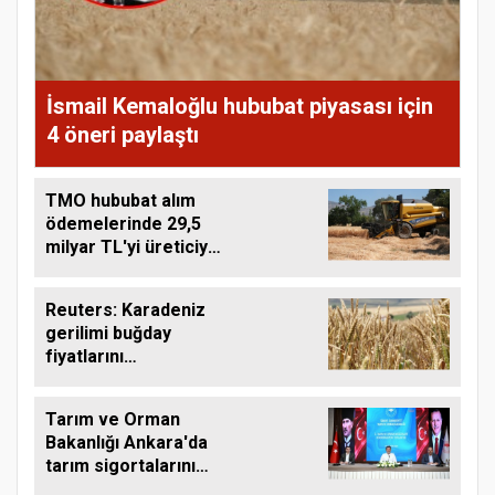
İsmail Kemaloğlu hububat piyasası için
4 öneri paylaştı
TMO hububat alım
ödemelerinde 29,5
milyar TL'yi üreticiye
aktardı
Reuters: Karadeniz
gerilimi buğday
fiyatlarını
yükseltebilir
Tarım ve Orman
Bakanlığı Ankara'da
tarım sigortalarını
görüştü