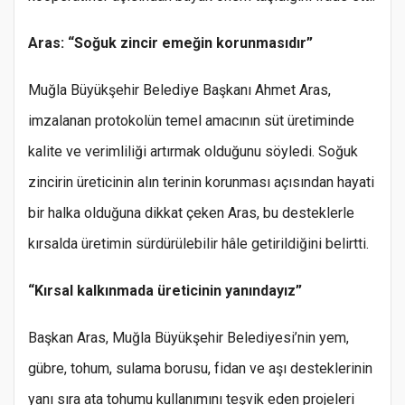
Aras: “Soğuk zincir emeğin korunmasıdır”
Muğla Büyükşehir Belediye Başkanı Ahmet Aras,
imzalanan protokolün temel amacının süt üretiminde
kalite ve verimliliği artırmak olduğunu söyledi. Soğuk
zincirin üreticinin alın terinin korunması açısından hayati
bir halka olduğuna dikkat çeken Aras, bu desteklerle
kırsalda üretimin sürdürülebilir hâle getirildiğini belirtti.
“Kırsal kalkınmada üreticinin yanındayız”
Başkan Aras, Muğla Büyükşehir Belediyesi’nin yem,
gübre, tohum, sulama borusu, fidan ve aşı desteklerinin
yanı sıra ata tohumu kullanımını teşvik eden projeleri