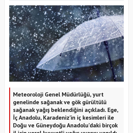
Meteoroloji Genel Müdürlüğü, yurt
genelinde sağanak ve gök gürültülü
sağanak yağış beklendiğini açıkladı. Ege,
İç Anadolu, Karadeniz’in iç kesimleri ile
Doğu ve Güneydoğu Anadolu’daki birçok
il için yerel kuvvetli yağış uyarısı yapıldı.