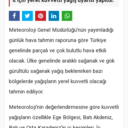
Meteoroloji Genel Müdürlüğü’nün yayımladığı
günlük hava tahmin raporuna göre Türkiye
genelinde parçalı ve çok bulutlu hava etkili
olacak. Ülke genelinde aralıklı sağanak ve gök
gürültülü sağanak yağış beklenirken bazı
bölgelerde yağışların yerel kuvvetli olacağı
tahmin ediliyor.
Meteoroloji’nin değerlendirmesine göre kuvvetli
yağışların özellikle Ege Bölgesi, Batı Akdeniz,
Batı ve Orta Karadeniz’in iç kesimleri, İç