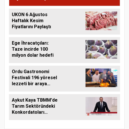
UKON 6 Ağustos
Haftalık Kesim
Fiyatlarını Paylaştı
Ege İhracatçıları:
Taze incirde 100
milyon dolar hedefi
Ordu Gastronomi
Festivali 196 yöresel
lezzeti bir araya
getirdi
Aykut Kaya TBMM'de
Tarım Sektöründeki
Konkordatoları
Gündeme Taşıdı