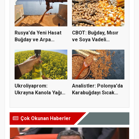
Rusya'da Yeni Hasat
CBOT: Buğday, Mısır
Buğday ve Arpa
ve Soya Vadeli
Fiyatların...
İşlemleri...
Ukroliyaprom:
Analistler: Polonya'da
Ukrayna Kanola Yağı
Karabuğdayı Sıcak
İhracatı 2,...
Hava...
Çok Okunan Haberler