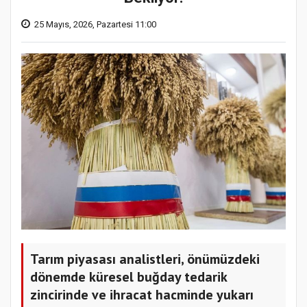
25 Mayıs, 2026, Pazartesi 11:00
Tarım piyasası analistleri, önümüzdeki
dönemde küresel buğday tedarik
zincirinde ve ihracat hacminde yukarı