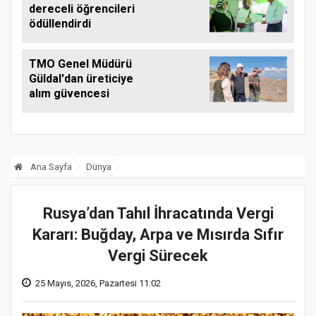
dereceli öğrencileri
ödüllendirdi
TMO Genel Müdürü
Güldal'dan üreticiye
alım güvencesi
Ana Sayfa
Dünya
Rusya’dan Tahıl İhracatında Vergi
Kararı: Buğday, Arpa ve Mısırda Sıfır
Vergi Sürecek
25 Mayıs, 2026, Pazartesi 11:02