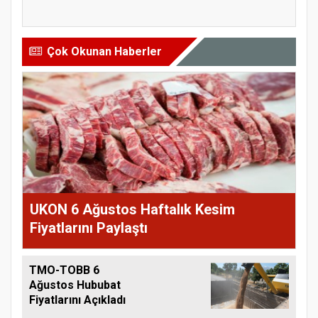
öner...
tarım sigo...
Çok Okunan Haberler
UKON 6 Ağustos Haftalık Kesim
Fiyatlarını Paylaştı
TMO-TOBB 6
Ağustos Hububat
Fiyatlarını Açıkladı