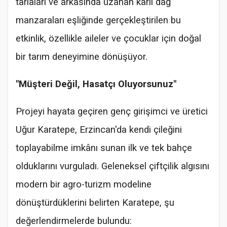
tarlaları ve arkasında uzanan karlı dağ
manzaraları eşliğinde gerçekleştirilen bu
etkinlik, özellikle aileler ve çocuklar için doğal
bir tarım deneyimine dönüşüyor.
"Müşteri Değil, Hasatçı Oluyorsunuz"
Projeyi hayata geçiren genç girişimci ve üretici
Uğur Karatepe, Erzincan'da kendi çileğini
toplayabilme imkânı sunan ilk ve tek bahçe
olduklarını vurguladı. Geleneksel çiftçilik algısını
modern bir agro-turizm modeline
dönüştürdüklerini belirten Karatepe, şu
değerlendirmelerde bulundu: