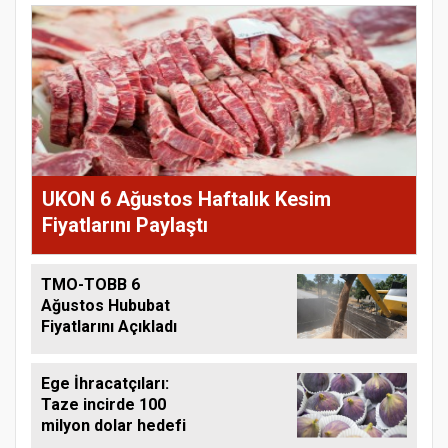
UKON 6 Ağustos Haftalık Kesim
Fiyatlarını Paylaştı
TMO-TOBB 6
Ağustos Hububat
Fiyatlarını Açıkladı
Ege İhracatçıları:
Taze incirde 100
milyon dolar hedefi