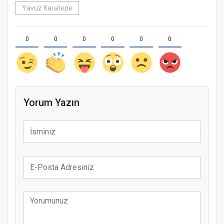
Yavuz Karatepe
0
0
0
0
0
0
Yorum Yazın