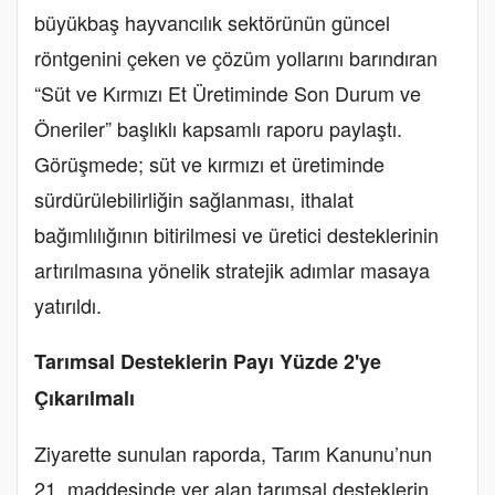
büyükbaş hayvancılık sektörünün güncel
röntgenini çeken ve çözüm yollarını barındıran
“Süt ve Kırmızı Et Üretiminde Son Durum ve
Öneriler” başlıklı kapsamlı raporu paylaştı.
Görüşmede; süt ve kırmızı et üretiminde
sürdürülebilirliğin sağlanması, ithalat
bağımlılığının bitirilmesi ve üretici desteklerinin
artırılmasına yönelik stratejik adımlar masaya
yatırıldı.
Tarımsal Desteklerin Payı Yüzde 2'ye
Çıkarılmalı
Ziyarette sunulan raporda, Tarım Kanunu’nun
21. maddesinde yer alan tarımsal desteklerin