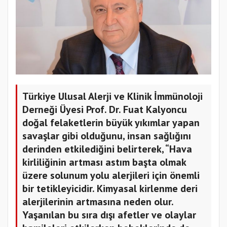
Türkiye Ulusal Alerji ve Klinik İmmünoloji
Derneği Üyesi Prof. Dr. Fuat Kalyoncu
doğal felaketlerin büyük yıkımlar yapan
savaşlar gibi olduğunu, insan sağlığını
derinden etkilediğini belirterek, “Hava
kirliliğinin artması astım başta olmak
üzere solunum yolu alerjileri için önemli
bir tetikleyicidir. Kimyasal kirlenme deri
alerjilerinin artmasına neden olur.
Yaşanılan bu sıra dışı afetler ve olaylar