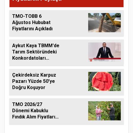
TMO-TOBB 6
Ağustos Hububat
Fiyatlarını Açıkladı
Aykut Kaya TBMM'de
Tarım Sektöründeki
Konkordatoları
Gündeme Taşıdı
Çekirdeksiz Karpuz
Pazarı Yüzde 50’ye
Doğru Koşuyor
TMO 2026/27
Dönemi Kabuklu
Fındık Alım Fiyatlarını
Açıkladı