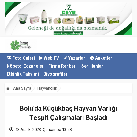
Foto Galeri
Web TV
Yazarlar
Anketler
Nöbetçi Eczaneler
Firma Rehberi
Seri İlanlar
Etkinlik Takvimi
Biyografiler
Ana Sayfa
Hayvancılık
Bolu’da Küçükbaş Hayvan Varlığı
Tespit Çalışmaları Başladı
13 Aralık, 2023, Çarşamba 13:58