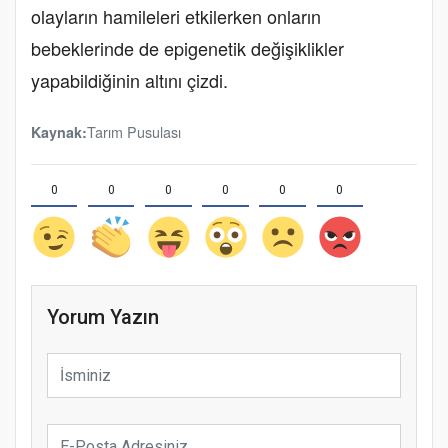
olayların hamileleri etkilerken onların
bebeklerinde de epigenetik değişiklikler
yapabildiğinin altını çizdi.
Tarım Pusulası
Kaynak:
0
0
0
0
0
0
Yorum Yazın