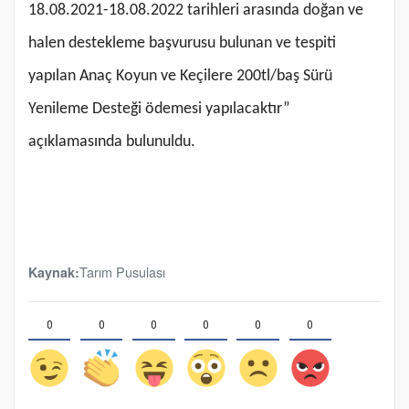
18.08.2021-18.08.2022 tarihleri arasında doğan ve
halen destekleme başvurusu bulunan ve tespiti
yapılan Anaç Koyun ve Keçilere 200tl/baş Sürü
Yenileme Desteği ödemesi yapılacaktır”
açıklamasında bulunuldu.
Tarım Pusulası
Kaynak:
0
0
0
0
0
0