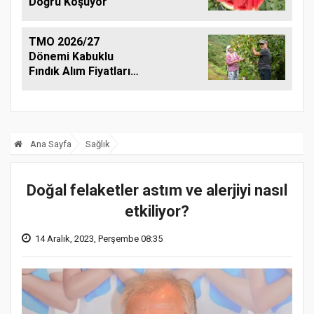
Doğru Koşuyor
TMO 2026/27
Dönemi Kabuklu
Fındık Alım Fiyatlarını
Açıkladı
Ana Sayfa
Sağlık
Doğal felaketler astım ve alerjiyi nasıl
etkiliyor?
14 Aralık, 2023, Perşembe 08:35