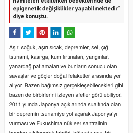
hamileleri etkilerken bebeklerinde de
epigenetik değişiklikler yapabilmektedir”
diye konuştu.
Aşırı soğuk, aşırı sıcak, depremler, sel, çığ,
tsunami, kasırga, kum fırtınaları, yangınlar,
yanardağ patlamaları ve bunların sonucu olan
savaşlar ve göçler doğal felaketler arasında yer
alıyor. Bazen bağımsız gerçekleşebilecekleri gibi
bazen de birbirlerini izleyen afetler görülebiliyor.
2011 yılında Japonya açıklarında sualtında olan
bir depremin tsunamiye yol açarak Japonya’yı
vurması ve Fukushima nükleer santralinin
bundan etkilenerek tahribi, bölgede aynı bir