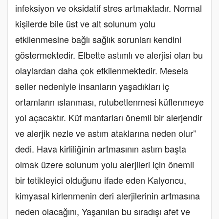
infeksiyon ve oksidatif stres artmaktadır. Normal
kişilerde bile üst ve alt solunum yolu
etkilenmesine bağlı sağlık sorunları kendini
göstermektedir. Elbette astımlı ve alerjisi olan bu
olaylardan daha çok etkilenmektedir. Mesela
seller nedeniyle insanların yaşadıkları iç
ortamların ıslanması, rutubetlenmesi küflenmeye
yol açacaktır. Küf mantarları önemli bir alerjendir
ve alerjik nezle ve astım ataklarına neden olur”
dedi. Hava kirliliğinin artmasının astım başta
olmak üzere solunum yolu alerjileri için önemli
bir tetikleyici olduğunu ifade eden Kalyoncu,
kimyasal kirlenmenin deri alerjilerinin artmasına
neden olacağını, Yaşanılan bu sıradışı afet ve