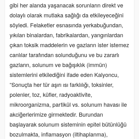
gibi her alanda yaşanacak sorunların direkt ve
dolaylı olarak mutlaka sağlığı da etkileyeceğini
söyledi. Felaketler esnasında yerkabuğundan,
yıkılan binalardan, fabrikalardan, yangınlardan
çıkan toksik maddelerin ve gazların ister istemez
canlılar tarafından solunduğunu ve bu zararlı
gazların, solunum ve bağışıklık (immün)
sistemlerini etkilediğini ifade eden Kalyoncu,
“Sonuçta her tür aşırı ısı farklılığı, toksinler,
polenler, toz, küfler, radyoaktivite,
mikroorganizma, partikül vs. solunum havası ile
akciğerlerimize girmektedir. Burundan
başlayarak solunum sisteminin epitel bütünlüğü
bozulmakta, inflamasyon (iltihaplanma),