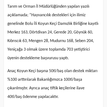
Tarım ve Orman İl Müdürlüğünden yapılan yazılı
açıklamada; “Hayvancılık destekleri için ilimiz
genelinde Bolu İli Koyun Keçi Damızlık Birliğine kayıtlı
Merkez 163, Dörtdivan 24, Gerede 20, Göynük 60,
Kıbrıscık 63, Mengen 28, Mudurnu 168, Seben 204,
Yeniçağa 3 olmak üzere toplamda 703 yetiştirici
üyenin destekleme başvurusu yaptı.
Anaç Koyun Keçi başına 50tl/baş olan destek miktarı
%100 arttırılarak Bakanlığımızca 100tl/başa
çıkarılmıştır. Ayrıca anaç tiftik keçilerine ilave
40tl/baş ödenme yapılacaktır.