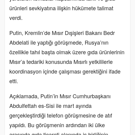
ürünleri sevkiyatına ilişkin hükümete talimat
verdi.
Putin, Kremlin’de Mısır Dışişleri Bakanı Bedr
Abdelati ile yaptığı görüşmede, Rusya’nın
özellikle tahıl başta olmak üzere gıda ürünlerinin
Mısır’a tedariki konusunda Mısırlı yetkililerle
koordinasyon içinde çalışması gerektiğini ifade
etti.
Açıklamada, Putin’in Mısır Cumhurbaşkanı
Abdulfettah es-Sisi ile mart ayında
gerçekleştirdiği telefon görüşmesine de atıf
yapıldı. Bu görüşmenin ardından iki ülke
arasında gıda ticareti alanında iş birliğinin