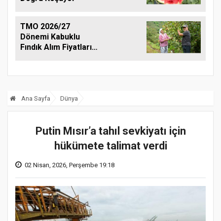
TMO 2026/27
Dönemi Kabuklu
Fındık Alım Fiyatlarını
Açıkladı
Ana Sayfa
Dünya
Putin Mısır’a tahıl sevkiyatı için
hükümete talimat verdi
02 Nisan, 2026, Perşembe 19:18