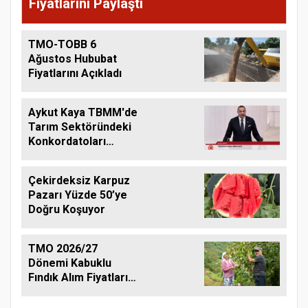
Fiyatlarını Paylaştı
TMO-TOBB 6
Ağustos Hububat
Fiyatlarını Açıkladı
Aykut Kaya TBMM'de
Tarım Sektöründeki
Konkordatoları
Gündeme Taşıdı
Çekirdeksiz Karpuz
Pazarı Yüzde 50’ye
Doğru Koşuyor
TMO 2026/27
Dönemi Kabuklu
Fındık Alım Fiyatlarını
Açıkladı