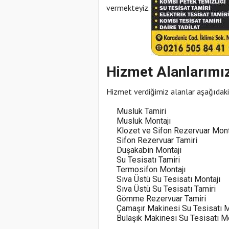
vermekteyiz.
Hizmet Alanlarımı
Hizmet verdiğimiz alanlar aşağıdaki 
Musluk Tamiri
Musluk Montajı
Klozet ve Sifon Rezervuar Mont
Sifon Rezervuar Tamiri
Duşakabin Montajı
Su Tesisatı Tamiri
Termosifon Montajı
Sıva Üstü Su Tesisatı Montajı
Sıva Üstü Su Tesisatı Tamiri
Gömme Rezervuar Tamiri
Çamaşır Makinesi Su Tesisatı M
Bulaşık Makinesi Su Tesisatı Mo