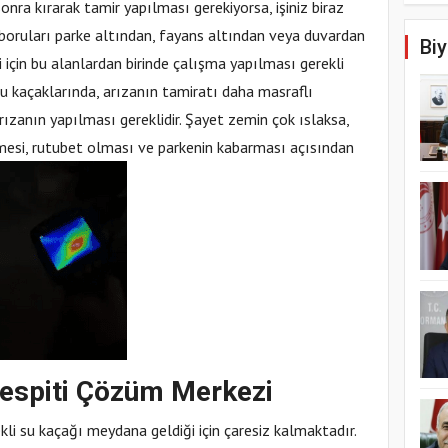
ra kırarak tamir yapılması gerekiyorsa, işiniz biraz
 boruları parke altından, fayans altından veya duvardan
Biy
ri için bu alanlardan birinde çalışma yapılması gerekli
 su kaçaklarında, arızanın tamiratı daha masraflı
ızanın yapılması gereklidir. Şayet zemin çok ıslaksa,
esi, rutubet olması ve parkenin kabarması açısından
espiti Çözüm Merkezi
rekli su kaçağı meydana geldiği için çaresiz kalmaktadır.