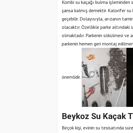
Kombi su kaçağı bulma işleminden son
şansa kalmış demektir. Kalorifer su
geçebilir. Dolayısıyla, arızanın tami
olacaktır. Özellikle parke altındaki
olmaktadır. Parkenin sökülmesi ve ar
parkenin hemen geri montaj edilmem
önemlidir.
Beykoz Su Kaçak T
Birçok kişi, evinin su tesisatında sü