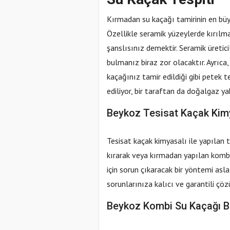
Kırmadan su kaçağı tamirinin en büy
Özellikle seramik yüzeylerde kırılma
şanslısınız demektir. Seramik üreticil
bulmanız biraz zor olacaktır. Ayrıca,
kaçağınız tamir edildiği gibi petek t
ediliyor, bir taraftan da doğalgaz y
Beykoz Tesisat Kaçak Kimy
Tesisat kaçak kimyasalı ile yapılan 
kırarak veya kırmadan yapılan kombi 
için sorun çıkaracak bir yöntemi asl
sorunlarınıza kalıcı ve garantili çö
Beykoz Kombi Su Kaçağı B