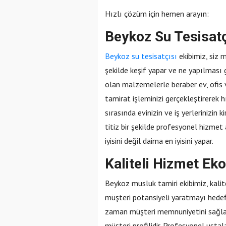
Hızlı çözüm için hemen arayın:
Beykoz Su Tesisatç
Beykoz su tesisatçısı
ekibimiz, siz m
şekilde keşif yapar ve ne yapılması 
olan malzemelerle beraber ev, ofis ve
tamirat işleminizi gerçekleştirerek 
sırasında evinizin ve iş yerlerinizin
titiz bir şekilde profesyonel hizmet 
iyisini değil daima en iyisini yapar.
Kaliteli Hizmet Ek
Beykoz musluk tamiri ekibimiz, kali
müşteri potansiyeli yaratmayı hedefl
zaman müşteri memnuniyetini sağla
müşteri profilidir. Profesyonel usta