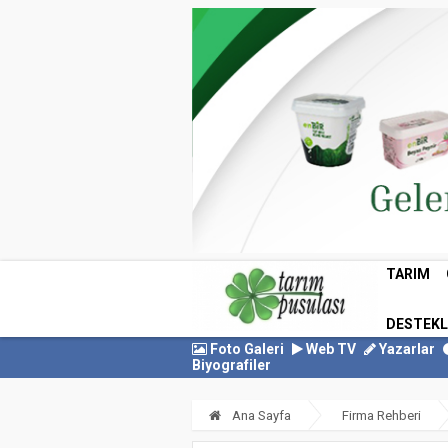
TARIM
DESTEK
Foto Galeri
Web TV
Yazarlar
Biyografiler
Ana Sayfa
Firma Rehberi