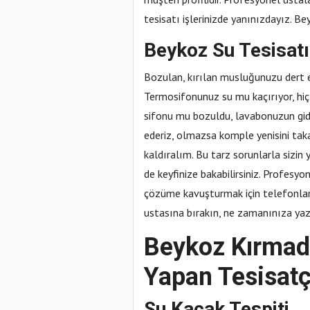
tesisatı işlerinizde yanınızdayız. Bey
Beykoz Su Tesisatı
Bozulan, kırılan musluğunuzu dert e
Termosifonunuz su mu kaçırıyor, hiç 
sifonu mu bozuldu, lavabonuzun gider
ederiz, olmazsa komple yenisini tak
kaldıralım. Bu tarz sorunlarla sizin
de keyfinize bakabilirsiniz. Profesyo
çözüme kavuşturmak için telefonlarını
ustasına bırakın, ne zamanınıza yaz
Beykoz Kırmad
Yapan Tesisatç
Su Kaçak Tespiti