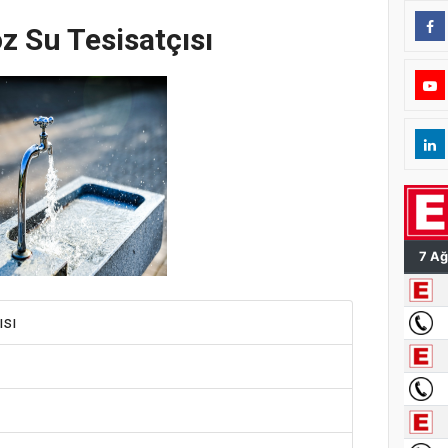
z Su Tesisatçısı
ısı