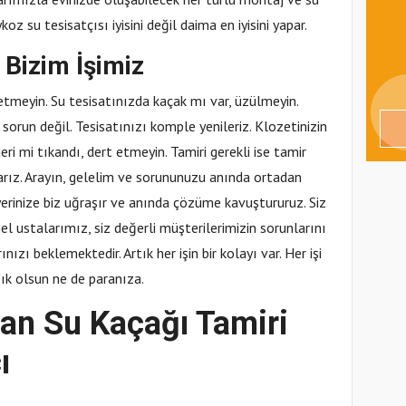
koz su tesisatçısı iyisini değil daima en iyisini yapar.
 Bizim İşimiz
tmeyin. Su tesisatınızda kaçak mı var, üzülmeyin.
sorun değil. Tesisatınızı komple yenileriz. Klozetinizin
i mi tıkandı, dert etmeyin. Tamiri gerekli ise tamir
arız. Arayın, gelelim ve sorununuzu anında ortadan
 yerinize biz uğraşır ve anında çözüme kavuştururuz. Siz
nel ustalarımız, siz değerli müşterilerimizin sorunlarını
zı beklemektedir. Artık her işin bir kolayı var. Her işi
ık olsun ne de paranıza.
an Su Kaçağı Tamiri
ı