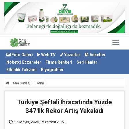
Foto Galeri
Web TV
Yazarlar
Anketler
Nöbetçi Eczaneler
Firma Rehberi
Seri İlanlar
Etkinlik Takvimi
Biyografiler
Ana Sayfa
Tarım
Türkiye Şeftali İhracatında Yüzde
347'lik Rekor Artış Yakaladı
25 Mayıs, 2026, Pazartesi 21:53