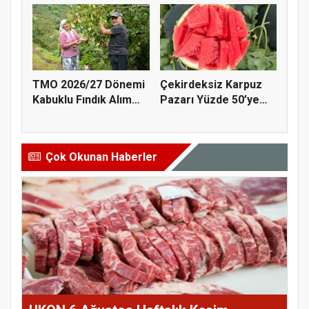
TMO 2026/27 Dönemi
Çekirdeksiz Karpuz
Kabuklu Fındık Alım
Pazarı Yüzde 50’ye
Fiyatl...
Doğru K...
Çok Okunan Haberler