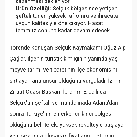
kazanması bekleniyor.
Ürün Özelliği:
Selçuk bölgesinde yetişen
şeftali türleri yüksek raf ömrü ve ihracata
uygun kalitesiyle öne çıkıyor. Hasat
temmuz sonuna kadar devam edecek.
Törende konuşan Selçuk Kaymakamı Oğuz Alp
Çağlar, ilçenin turistik kimliğinin yanında yaş
meyve tarımı ve ticaretinin ilçe ekonomisini
sırtlayan ana unsur olduğunu vurguladı. İzmir
Ziraat Odası Başkanı İbrahim Erdallı da
Selçuk'un şeftali ve mandalinada Adana'dan
sonra Türkiye'nin en erkenci ikinci bölgesi
olduğunu belirterek, yüksek rekolteyle başlayan
yeni sezonda oluşacak fiyatların üreticinin