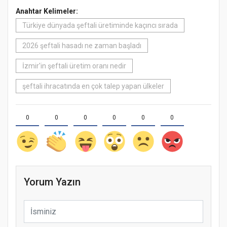
Anahtar Kelimeler:
Türkiye dünyada şeftali üretiminde kaçıncı sırada
2026 şeftali hasadı ne zaman başladı
İzmir'in şeftali üretim oranı nedir
şeftali ihracatında en çok talep yapan ülkeler
0
0
0
0
0
0
Yorum Yazın