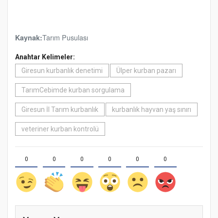
Tarım Pusulası
Kaynak:
Anahtar Kelimeler:
Giresun kurbanlık denetimi
Ülper kurban pazarı
TarımCebimde kurban sorgulama
Giresun İl Tarım kurbanlık
kurbanlık hayvan yaş sınırı
veteriner kurban kontrolü
0
0
0
0
0
0