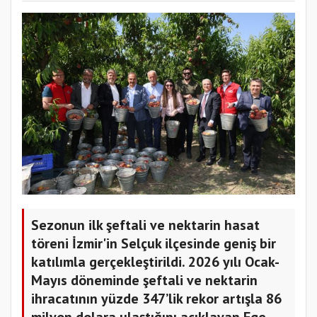
Sezonun ilk şeftali ve nektarin hasat
töreni İzmir'in Selçuk ilçesinde geniş bir
katılımla gerçekleştirildi. 2026 yılı Ocak-
Mayıs döneminde şeftali ve nektarin
ihracatının yüzde 347’lik rekor artışla 86
milyon dolara ulaştığını açıklayan Ege