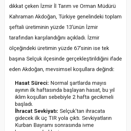
dikkat çeken İzmir İl Tarım ve Orman Müdürü
Kahraman Akdoğan, Türkiye genelindeki toplam
şeftali üretiminin yüzde 13’ünün İzmir
tarafından karşılandığını açıkladı. İzmir
ölçeğindeki üretimin yüzde 67'sinin ise tek
başına Selçuk ilçesinde gerçekleştirildiğini ifade
eden Akdoğan, mevsimsel koşullara değindi:
Hasat Süreci:
Normal şartlarda mayıs
ayının ilk haftasında başlayan hasat, bu yıl
iklim koşulları sebebiyle 2 hafta gecikmeli
başladı.
İhracat Sevkiyatı:
Selçuk'tan ihracata
gidecek ilk üç TIR yola çıktı. Sevkiyatların
Kurban Bayramı sonrasında ivme