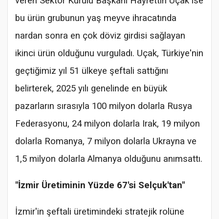
veren Sektör Kurulu Başkanı Hayrettin Uçak ise
bu ürün grubunun yaş meyve ihracatında
nardan sonra en çok döviz girdisi sağlayan
ikinci ürün olduğunu vurguladı. Uçak, Türkiye'nin
geçtiğimiz yıl 51 ülkeye şeftali sattığını
belirterek, 2025 yılı genelinde en büyük
pazarların sırasıyla 100 milyon dolarla Rusya
Federasyonu, 24 milyon dolarla Irak, 19 milyon
dolarla Romanya, 7 milyon dolarla Ukrayna ve
1,5 milyon dolarla Almanya olduğunu anımsattı.
"İzmir Üretiminin Yüzde 67'si Selçuk'tan"
İzmir'in şeftali üretimindeki stratejik rolüne