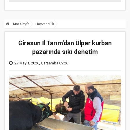
Ana Sayfa
Hayvancılık
Giresun İl Tarım'dan Ülper kurban
pazarında sıkı denetim
27 Mayıs, 2026, Çarşamba 09:26