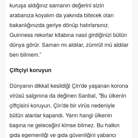
kuruşa aldığınız samanın değerini sizin
arabanıza koyalım da yakında bitecek olan
bakanlığınızda geriye dönüp hatırlarsınız.
Guinness rekorlar kitabına nasıl girdiğinizi bütün
dünya görür. Saman mı aldılar, zümrüt mü aldılar
ben bilmem.”
Çiftçiyi koruyun
Dünyanın dikkat kesildiği Çin'de yaşanan korona
virüsü salgınına da değinen Sarıbal, "Bu ülkenin
çiftçisini koruyun. Çin'de bir virüs nedeniyle
bütün alanlar kapandı. Yarın hangi ülkenin
başına ne geleceğini kimse bilmez. Bu halkın
gıda egemenliği ve gıda güvenliğini yabancı