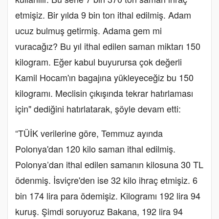
etmişiz. Bir yılda 9 bin ton ithal edilmiş. Adam
ucuz bulmuş getirmiş. Adama gem mi
vuracağız? Bu yıl ithal edilen saman miktarı 150
kilogram. Eğer kabul buyurursa çok değerli
Kamil Hocam'ın bagajına yükleyeceğiz bu 150
kilogramı. Meclisin çıkışında tekrar hatırlaması
için" dediğini hatırlatarak, şöyle devam etti:
“TÜİK verilerine göre, Temmuz ayında
Polonya'dan 120 kilo saman ithal edilmiş.
Polonya’dan ithal edilen samanın kilosuna 30 TL
ödenmiş. İsviçre'den ise 32 kilo ihraç etmişiz. 6
bin 174 lira para ödemişiz. Kilogramı 192 lira 94
kuruş. Şimdi soruyoruz Bakana, 192 lira 94