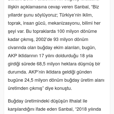
ilişkin açıklamasına cevap veren Sarıbal, “Biz
yıllardır şunu söylüyoruz; Türkiye’nin iklim,
toprak, insan gücü, mekanizasyonu, bilimi her
şeyi var. Bu topraklarda 100 milyon dönüme
kadar çıkmış, 2002’de 93 milyon dönüm
civarında olan buğday ekim alanları, bugün,
AKP iktidarının 17 yılını doldurduğu 18 yıla
girdiği sürede 68,5 milyon hektara düşmüş bir
durumda. AKP’nin iktidara geldiği günden
bugüne 24,5 milyon dönüm buğday üretim alanı
üretimden çıkmış” diye konuştu.
Buğday üretimindeki düşüşün ithalat ile
karşılandığını ifade eden Sarıbal, “2018 yılında