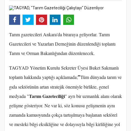
Tarım gazetecileri Ankara'da biraraya geliyorlar. Tarım
Gazetecileri ve Yazarları Derneğinin düzenlendiği toplantı
Tarım ve Orman Bakanlığından düzenlenecek.
TAGYAD Yönetim Kurulu Sekreter Üyesi Buket Sakmanlı
"
toplantı hakkında yaptığı açıklamada;
Tüm dünyada tarım ve
gıda sektörünün artan stratejik önemiyle birlikte, genel
Tarım Gazeteciliği
medyada "
" ayrı bir uzmanlık alanı olarak
gelişme gösteriyor. Ne var ki, söz konusu gelişmenin aynı
zamanda kamuoyunda çokça tartışılmaya başlanan sektörel
ve mesleki bilgi eksikliğine ve dolayısıyla bilgi kirliliğine yol