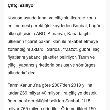
Çiftçi eziliyor
Konuşmasında tarım ve çiftçinin ticarete konu
edilmemesi gerektiğini kaydeden Sarıbal, bugün
ülke çiftçisinin ABD, Almanya, Kanada gibi
ülkelerin ticaret bakanlıkları ile rekabet etmeye
zorlandığını aktardı. Sarıbal, “Mazot, gübre, ilaç
fiyatlarını yabancı şirketler belirliyor. Tarım ve
çiftçi, yabancı şirketlerin baskısı ve sömürgesi
altındadır” dedi.
Tarım Kanunu’na göre 2007'den 2019 yılına
kadar 269 milyar 40 milyon lira çiftçiye destek
ödenmesi gerektiğini belirten Sarıbal, "118
milyar 765 milyon ödediler. Ödemedikleri 150