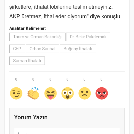
şirketlere, ithalat lobilerine teslim etmeyiniz.
AKP üretmez, ithal eder diyorum" diye konuştu.
Anahtar Kelimeler:
Tarım ve Orman Bakanlığı
Dr. Bekir Pakdemirli
CHP
Orhan Sarıbal
Buğday İthalatı
Saman İthalatı
0
0
0
0
0
0
Yorum Yazın