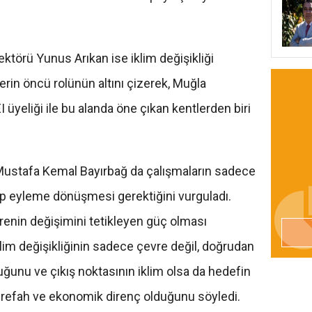
ktörü Yunus Arıkan ise iklim değişikliği
in öncü rolünün altını çizerek, Muğla
 üyeliği ile bu alanda öne çıkan kentlerden biri
Mustafa Kemal Bayırbağ da çalışmaların sadece
p eyleme dönüşmesi gerektiğini vurguladı.
renin değişimini tetikleyen güç olması
iklim değişikliğinin sadece çevre değil, doğrudan
uğunu ve çıkış noktasının iklim olsa da hedefin
l refah ve ekonomik direnç olduğunu söyledi.