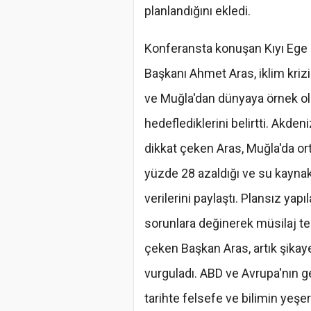
planlandığını ekledi.
Konferansta konuşan Kıyı Ege B
Başkanı Ahmet Aras, iklim kriz
ve Muğla'dan dünyaya örnek ol
hedeflediklerini belirtti. Akden
dikkat çeken Aras, Muğla'da orta
yüzde 28 azaldığı ve su kaynak
verilerini paylaştı. Plansız yapıl
sorunlara değinerek müsilaj teh
çeken Başkan Aras, artık şika
vurguladı. ABD ve Avrupa'nın ge
tarihte felsefe ve bilimin yeşe