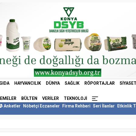
GIDA
HAYVANCILIK
DÜNYA
SAĞLIK
RÖPORTAJLAR
SIYASE
LEMELER
BÜLTEN
VERILER
TEKNOLOJI
Anketler
Nöbetçi Eczaneler
Firma Rehberi
Seri İlanlar
Etkinlik 