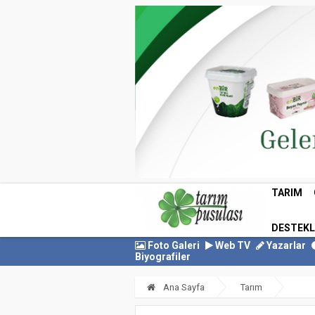
TARIM
DESTEK
Foto Galeri
Web TV
Yazarlar
Biyografiler
Ana Sayfa
Tarım