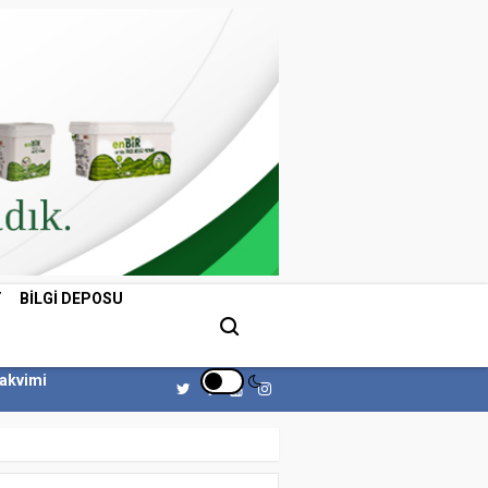
T
BILGI DEPOSU
Takvimi