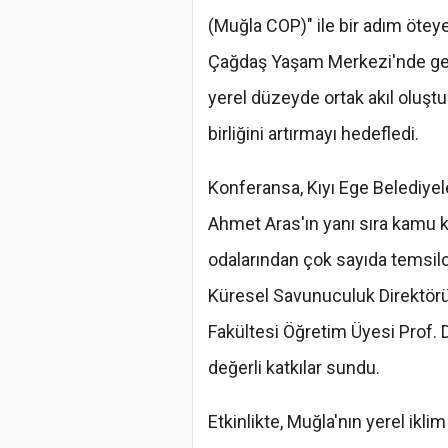
(Muğla COP)" ile bir adım ötey
Çağdaş Yaşam Merkezi'nde gerçe
yerel düzeyde ortak akıl oluşt
birliğini artırmayı hedefledi.
Konferansa, Kıyı Ege Belediyel
Ahmet Aras'ın yanı sıra kamu 
odalarından çok sayıda temsilci
Küresel Savunuculuk Direktörü 
Fakültesi Öğretim Üyesi Prof.
değerli katkılar sundu.
Etkinlikte, Muğla'nın yerel ikli