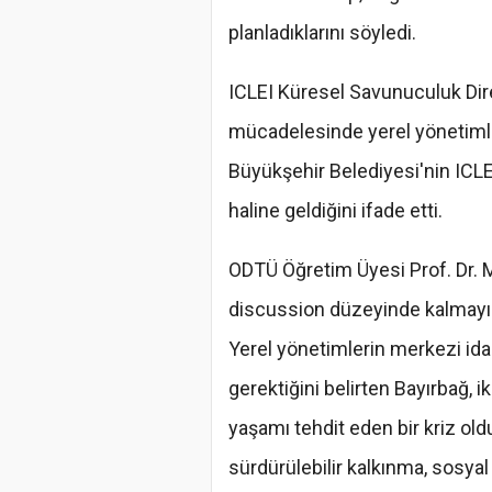
planladıklarını söyledi.
ICLEI Küresel Savunuculuk Dire
mücadelesinde yerel yönetimler
Büyükşehir Belediyesi'nin ICLEI
haline geldiğini ifade etti.
ODTÜ Öğretim Üyesi Prof. Dr. 
discussion düzeyinde kalmayı
Yerel yönetimlerin merkezi ida
gerektiğini belirten Bayırbağ, 
yaşamı tehdit eden bir kriz old
sürdürülebilir kalkınma, sosya