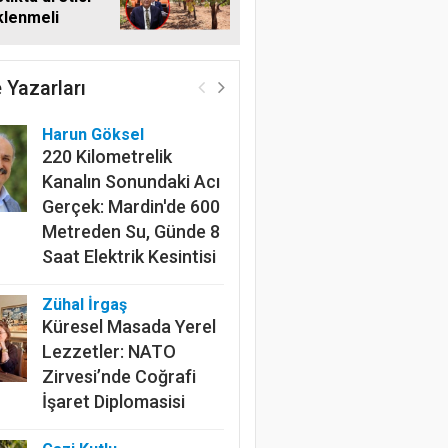
klenmeli
 Yazarları
Harun Göksel
220 Kilometrelik
Kanalın Sonundaki Acı
Gerçek: Mardin'de 600
Metreden Su, Günde 8
Saat Elektrik Kesintisi
Zühal İrgaş
Küresel Masada Yerel
Lezzetler: NATO
Zirvesi’nde Coğrafi
İşaret Diplomasisi