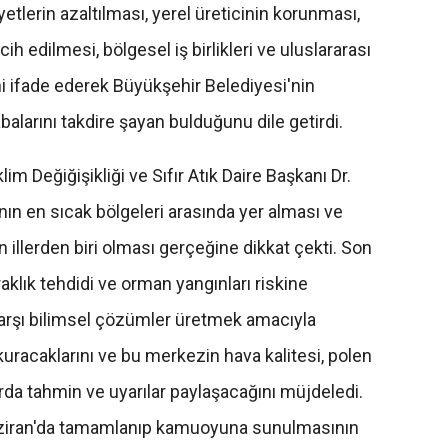
etlerin azaltılması, yerel üreticinin korunması,
cih edilmesi, bölgesel iş birlikleri ve uluslararası
ni ifade ederek Büyükşehir Belediyesi'nin
alarını takdire şayan bulduğunu dile getirdi.
m Değiğişikliği ve Sıfır Atık Daire Başkanı Dr.
ın en sıcak bölgeleri arasında yer alması ve
n illerden biri olması gerçeğine dikkat çekti. Son
klık tehdidi ve orman yangınları riskine
karşı bilimsel çözümler üretmek amacıyla
kuracaklarını ve bu merkezin hava kalitesi, polen
rda tahmin ve uyarılar paylaşacağını müjdeledi.
aziran'da tamamlanıp kamuoyuna sunulmasının