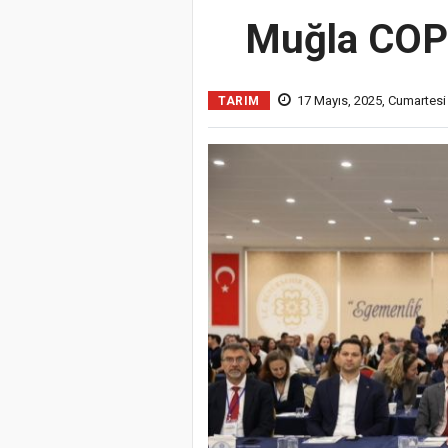
Muğla COP i
17 Mayıs, 2025, Cumartesi
TARIM