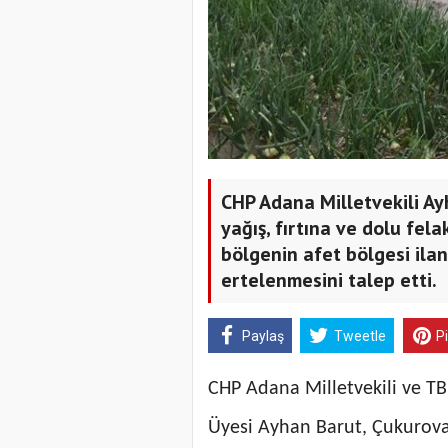
CHP Adana Milletvekili Ay
yağış, fırtına ve dolu felak
bölgenin afet bölgesi ilan 
ertelenmesini talep etti.
Paylaş
Tweetle
P
CHP Adana Milletvekili ve 
Üyesi Ayhan Barut, Çukurova