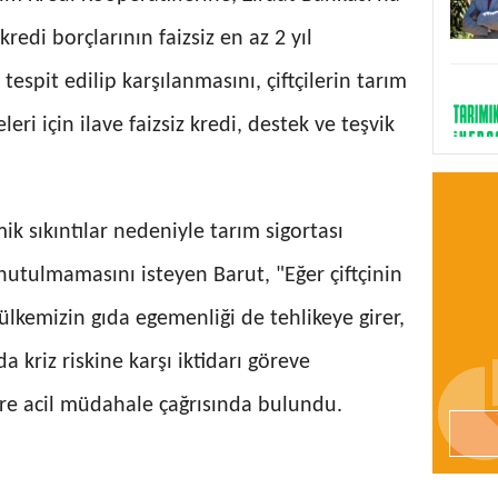
redi borçlarının faizsiz en az 2 yıl
 tespit edilip karşılanmasını, çiftçilerin tarım
eri için ilave faizsiz kredi, destek ve teşvik
k sıkıntılar nedeniyle tarım sigortası
nutulmamasını isteyen Barut, "Eğer çiftçinin
ülkemizin gıda egemenliği de tehlikeye girer,
 kriz riskine karşı iktidarı göreve
lere acil müdahale çağrısında bulundu.