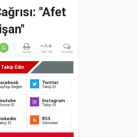
ağrısı: "Afet
işan"
A
Yazdır
Yazı Tipi
Yorumlar
i Takip Edin
Facebook
Twitter
ayfayı Beğen
Takip Et
Youtube
Instagram
bone Ol
Takip Et
inkedin
RSS
akip Et
Servisleri