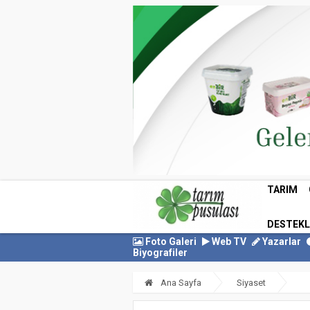
TARIM
DESTEK
Foto Galeri
Web TV
Yazarlar
Biyografiler
Ana Sayfa
Siyaset