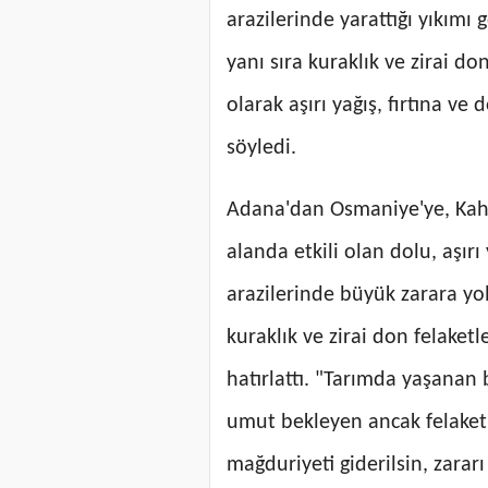
arazilerinde yarattığı yıkımı
yanı sıra kuraklık ve zirai do
olarak aşırı yağış, fırtına 
söyledi.
Adana'dan Osmaniye'ye, Kah
alanda etkili olan dolu, aşırı y
arazilerinde büyük zarara yo
kuraklık ve zirai don felaketl
hatırlattı. "Tarımda yaşanan 
umut bekleyen ancak felaket 
mağduriyeti giderilsin, zararı 