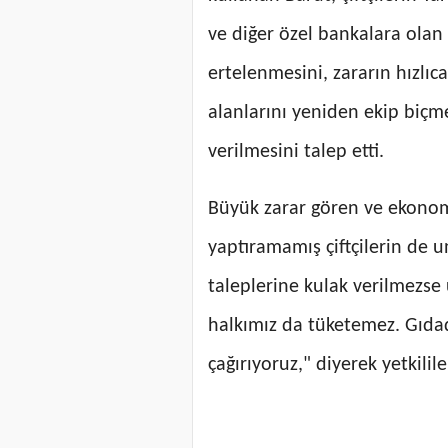
ve diğer özel bankalara olan k
ertelenmesini, zararın hızlıca
alanlarını yeniden ekip biçmel
verilmesini talep etti.
Büyük zarar gören ve ekonomi
yaptıramamış çiftçilerin de u
taleplerine kulak verilmezse 
halkımız da tüketemez. Gıdada
çağırıyoruz," diyerek yetkili