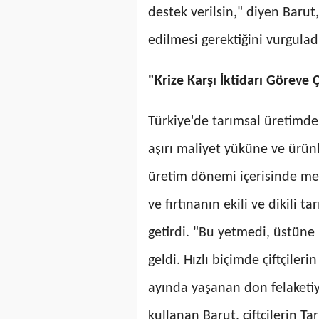
destek verilsin," diyen Barut
edilmesi gerektiğini vurgulad
"Krize Karşı İktidarı Göreve 
Türkiye'de tarımsal üretimde 
aşırı maliyet yüküne ve ürü
üretim dönemi içerisinde mey
ve fırtınanın ekili ve dikili t
getirdi. "Bu yetmedi, üstüne n
geldi. Hızlı biçimde çiftçiler
ayında yaşanan don felaketiyle
kullanan Barut, çiftçilerin Ta