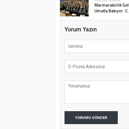
ÖNCEKI HABER
Marmarabirlik Ge
Umutla Bakıyor: C.
Yorum Yazın
YORUMU GÖNDER