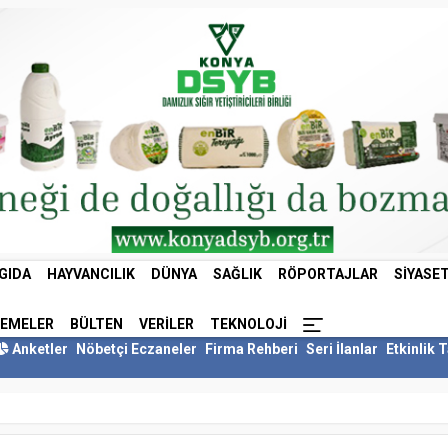
GIDA
HAYVANCILIK
DÜNYA
SAĞLIK
RÖPORTAJLAR
SIYASE
LEMELER
BÜLTEN
VERILER
TEKNOLOJI
Anketler
Nöbetçi Eczaneler
Firma Rehberi
Seri İlanlar
Etkinlik 