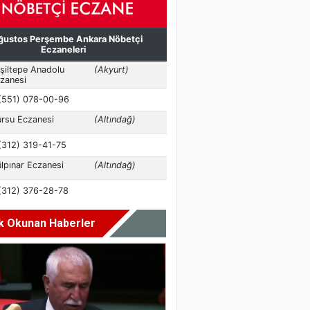
k Okunan Haberler