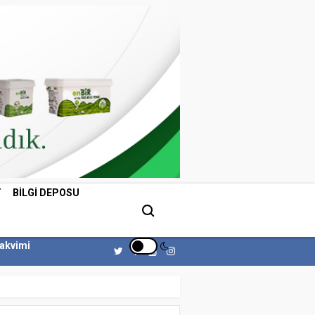
T
BILGI DEPOSU
Takvimi