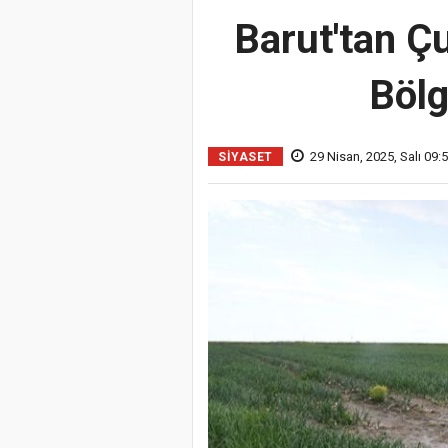
Barut'tan Çu
Bölg
29 Nisan, 2025, Salı 09:
SIYASET