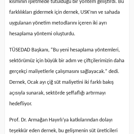
kısmının işletmede tutulduğu bir yöntem geliştirdi. Bu
farklılıkları gidermek için dernek, USK’nın ve sahada
uygulanan yönetim metodlarını içeren iki ayrı
hesaplama yöntemi oluşturdu.
TÜSEDAD Başkanı, “Bu yeni hesaplama yöntemleri,
sektörümüz için büyük bir adım ve çiftçilerimizin daha
gerçekçi maliyetlerle çalışmasını sağlayacak.” dedi.
Dernek, Ocak ayı çiğ süt maliyetini iki farklı bakış
açısıyla sunarak, sektörde şeffaflığı artırmayı
hedefliyor.
Prof. Dr. Armağan Hayırlı’ya katkılarından dolayı
teşekkür eden dernek, bu gelişmenin süt üreticileri