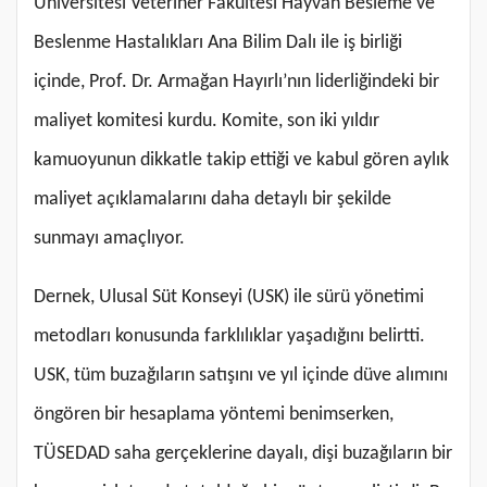
Üniversitesi Veteriner Fakültesi Hayvan Besleme ve
Beslenme Hastalıkları Ana Bilim Dalı ile iş birliği
içinde, Prof. Dr. Armağan Hayırlı’nın liderliğindeki bir
maliyet komitesi kurdu. Komite, son iki yıldır
kamuoyunun dikkatle takip ettiği ve kabul gören aylık
maliyet açıklamalarını daha detaylı bir şekilde
sunmayı amaçlıyor.
Dernek, Ulusal Süt Konseyi (USK) ile sürü yönetimi
metodları konusunda farklılıklar yaşadığını belirtti.
USK, tüm buzağıların satışını ve yıl içinde düve alımını
öngören bir hesaplama yöntemi benimserken,
TÜSEDAD saha gerçeklerine dayalı, dişi buzağıların bir