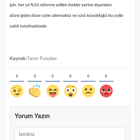
için, her yıl %20 reforme edilen inekler yerine dışarıdan
düve/gebe düve satın alınmakta ve sürü büyüklüğü bu yolla
sabit tutulmaktadır.
Tarım Pusulası
Kaynak:
0
0
0
0
0
0
Yorum Yazın