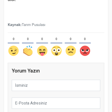
Tarım Pusulası
Kaynak:
0
0
0
0
0
0
Yorum Yazın