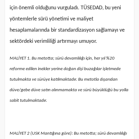
için önemli olduğunu vurguladı. TÜSEDAD, bu yeni
yöntemlerle sürü yönetimi ve maliyet
hesaplamalarında bir standardizasyon sağlamayı ve
sektördeki verimliliği artırmayı umuyor.
MALİYET 1. Bu metotta; sürü devamlılığı için, her yıl %20
reforme edilen inekler yerine doğan dişi buzağılar işletmede
tutulmakta ve sürüye katılmaktadır. Bu metotla dışarıdan
düve/gebe düve satın alınmamakta ve sürü büyüklüğü bu yolla
sabit tutulmaktadır.
MALİYET 2 (USK Mantığına göre): Bu metotta; sürü devamlılığı