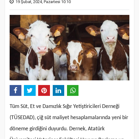
19 Şubat, 2024, Pazartesi 10:10
Tüm Süt, Et ve Damızlık Sığır Yetiştiricileri Derneği
(TÜSEDAD), çiğ süt maliyet hesaplamalarında yeni bir
döneme girdiğini duyurdu. Dernek, Atatürk