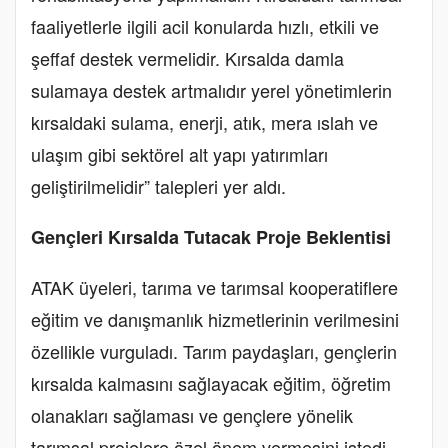
faaliyetlerle ilgili acil konularda hızlı, etkili ve
şeffaf destek vermelidir. Kırsalda damla
sulamaya destek artmalıdır yerel yönetimlerin
kırsaldaki sulama, enerji, atık, mera ıslah ve
ulaşım gibi sektörel alt yapı yatırımları
geliştirilmelidir” talepleri yer aldı.
Gençleri Kırsalda Tutacak Proje Beklentisi
ATAK üyeleri, tarıma ve tarımsal kooperatiflere
eğitim ve danışmanlık hizmetlerinin verilmesini
özellikle vurguladı. Tarım paydaşları, gençlerin
kırsalda kalmasını sağlayacak eğitim, öğretim
olanakları sağlaması ve gençlere yönelik
tarımsal projelere özel önem vermesini istedi.