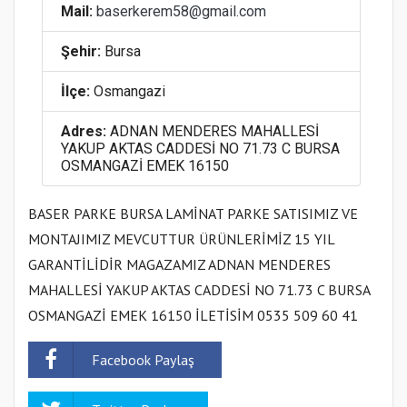
Mail:
baserkerem58@gmail.com
Şehir:
Bursa
İlçe:
Osmangazi
Adres:
ADNAN MENDERES MAHALLESİ
YAKUP AKTAS CADDESİ NO 71.73 C BURSA
OSMANGAZİ EMEK 16150
BASER PARKE BURSA LAMİNAT PARKE SATISIMIZ VE
MONTAJIMIZ MEVCUTTUR ÜRÜNLERİMİZ 15 YIL
GARANTİLİDİR MAGAZAMIZ ADNAN MENDERES
MAHALLESİ YAKUP AKTAS CADDESİ NO 71.73 C BURSA
OSMANGAZİ EMEK 16150 İLETİSİM 0535 509 60 41
Facebook Paylaş