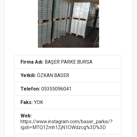
Firma Adı:
BAŞER PARKE BURSA
Yetkili:
ÖZKAN BASER
Telefon:
05355096041
Faks:
YOK
Web:
https://www.instagram.com/baser_parke/?
igsh=MTQ1Zmh1ZjN1OWdzcg%3D%3D