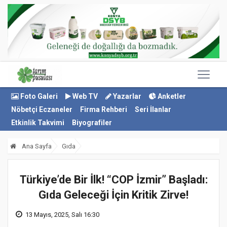
Foto Galeri
Web TV
Yazarlar
Anketler
Nöbetçi Eczaneler
Firma Rehberi
Seri İlanlar
Etkinlik Takvimi
Biyografiler
Ana Sayfa
Gıda
Türkiye’de Bir İlk! “COP İzmir” Başladı:
Gıda Geleceği İçin Kritik Zirve!
13 Mayıs, 2025, Salı 16:30