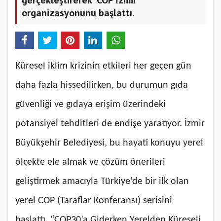
organizasyonunu başlattı.
Küresel iklim krizinin etkileri her geçen gün
daha fazla hissedilirken, bu durumun gıda
güvenliği ve gıdaya erişim üzerindeki
potansiyel tehditleri de endişe yaratıyor. İzmir
Büyükşehir Belediyesi, bu hayati konuyu yerel
ölçekte ele almak ve çözüm önerileri
geliştirmek amacıyla Türkiye’de bir ilk olan
yerel COP (Taraflar Konferansı) serisini
başlattı. “COP30’a Giderken Yerelden Küreseli