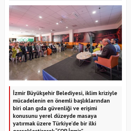
İzmir Büyükşehir Belediyesi, iklim kriziyle
mücadelenin en önemli başlıklarından
biri olan gıda güvenliği ve erişimi
konusunu yerel düzeyde masaya
yatırmak üzere Türkiye’de bir ilki
gerçekleştirerek “COP İzmir”