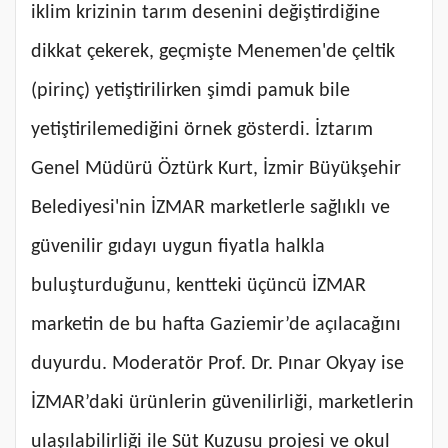
iklim krizinin tarım desenini değiştirdiğine
dikkat çekerek, geçmişte Menemen'de çeltik
(pirinç) yetiştirilirken şimdi pamuk bile
yetiştirilemediğini örnek gösterdi. İztarım
Genel Müdürü Öztürk Kurt, İzmir Büyükşehir
Belediyesi'nin İZMAR marketlerle sağlıklı ve
güvenilir gıdayı uygun fiyatla halkla
buluşturduğunu, kentteki üçüncü İZMAR
marketin de bu hafta Gaziemir’de açılacağını
duyurdu. Moderatör Prof. Dr. Pınar Okyay ise
İZMAR’daki ürünlerin güvenilirliği, marketlerin
ulaşılabilirliği ile Süt Kuzusu projesi ve okul