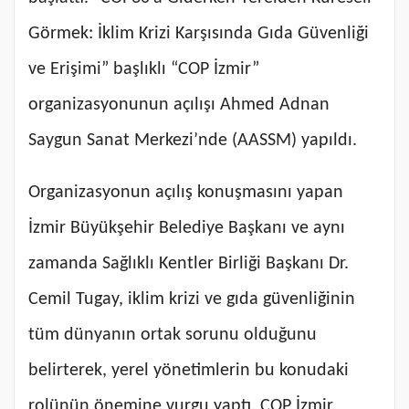
Görmek: İklim Krizi Karşısında Gıda Güvenliği
ve Erişimi” başlıklı “COP İzmir”
organizasyonunun açılışı Ahmed Adnan
Saygun Sanat Merkezi’nde (AASSM) yapıldı.
Organizasyonun açılış konuşmasını yapan
İzmir Büyükşehir Belediye Başkanı ve aynı
zamanda Sağlıklı Kentler Birliği Başkanı Dr.
Cemil Tugay, iklim krizi ve gıda güvenliğinin
tüm dünyanın ortak sorunu olduğunu
belirterek, yerel yönetimlerin bu konudaki
rolünün önemine vurgu yaptı. COP İzmir,