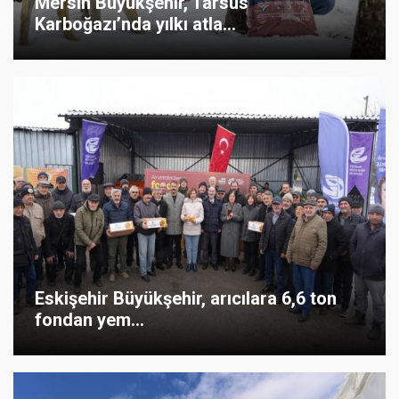
Mersin Büyükşehir, Tarsus
Karboğazı’nda yılkı atla...
Eskişehir Büyükşehir, arıcılara 6,6 ton
fondan yem...