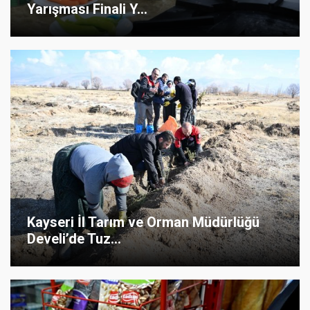
Yarışması Finali Y...
Kayseri İl Tarım ve Orman Müdürlüğü
Develi’de Tuz...