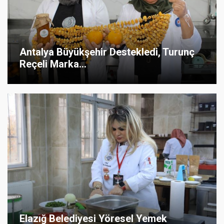
Antalya Büyükşehir Destekledi, Turunç
Reçeli Marka...
Elazığ Belediyesi Yöresel Yemek