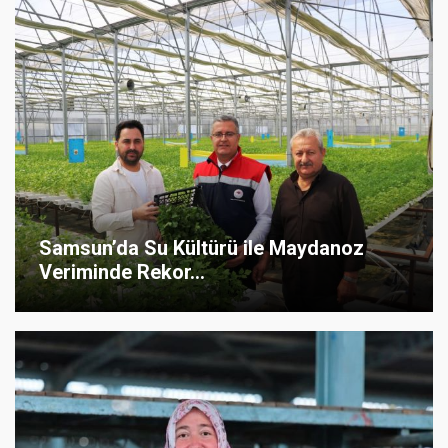
Samsun’da Su Kültürü ile Maydanoz
Veriminde Rekor...