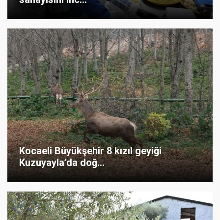
Kocaeli Büyükşehir 8 kızıl geyiği
Kuzuyayla’da doğ...