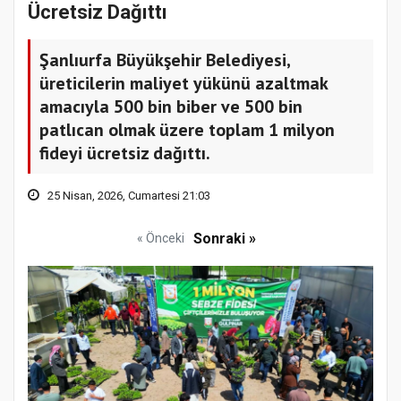
Ücretsiz Dağıttı
Şanlıurfa Büyükşehir Belediyesi,
üreticilerin maliyet yükünü azaltmak
amacıyla 500 bin biber ve 500 bin
patlıcan olmak üzere toplam 1 milyon
fideyi ücretsiz dağıttı.
25 Nisan, 2026, Cumartesi 21:03
Sonraki »
« Önceki