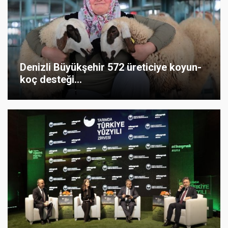
Denizli Büyükşehir 572 üreticiye koyun-
koç desteği...