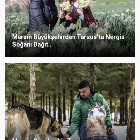
Mersin Büyükşehirden Tarsus’ta Nergis
Soğanı Dağıt...