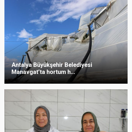
Antalya Büyükşehir Belediyesi
Manavgat’ta hortum h...