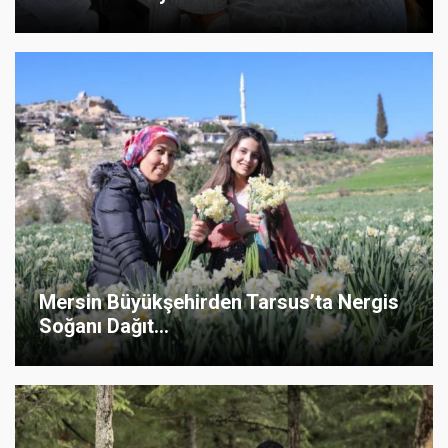
Mersin Büyükşehirden Tarsus’ta Nergis
Soğanı Dağıt...