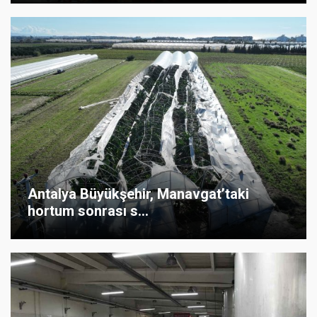
Antalya Büyükşehir, Manavgat’taki
hortum sonrası s...