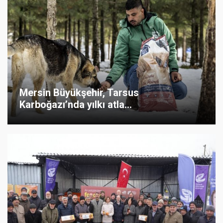
Mersin Büyükşehir, Tarsus
Karboğazı’nda yılkı atla...