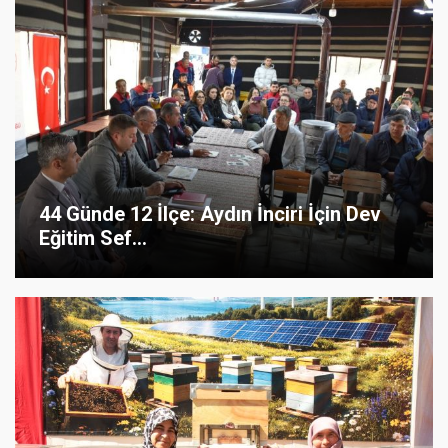
44 Günde 12 İlçe: Aydın İnciri İçin Dev
Eğitim Sef...