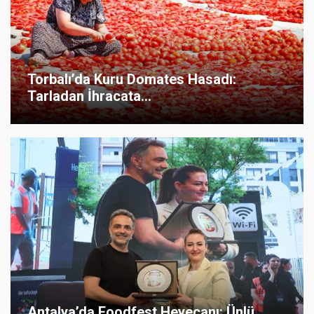
Torbalı’da Kuru Domates Hasadı:
Tarladan İhracata...
Antalya’da Foodfest Heyecanı: Ünlü