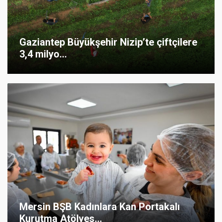
Gaziantep Büyükşehir Nizip’te çiftçilere
3,4 milyo...
Mersin BŞB Kadınlara Kan Portakalı
Kurutma Atölyes...