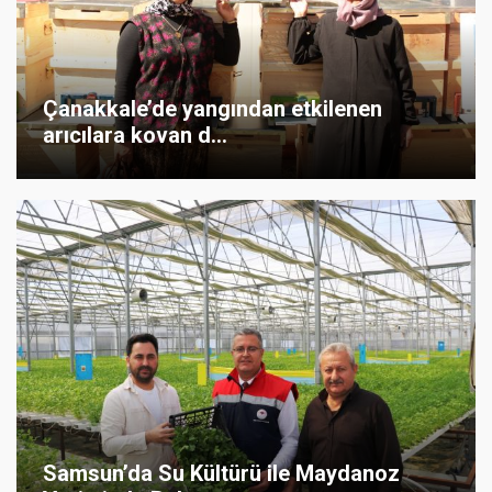
Çanakkale’de yangından etkilenen
arıcılara kovan d...
Samsun’da Su Kültürü ile Maydanoz