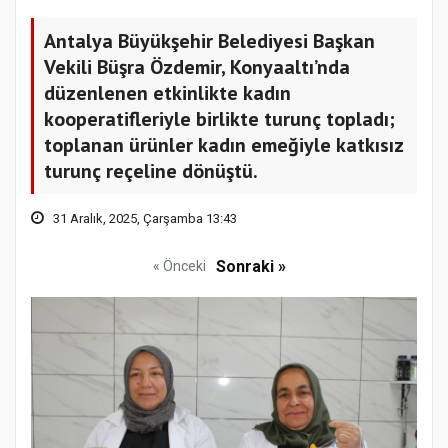
Antalya Büyükşehir Belediyesi Başkan
Vekili Büşra Özdemir, Konyaaltı’nda
düzenlenen etkinlikte kadın
kooperatifleriyle birlikte turunç topladı;
toplanan ürünler kadın emeğiyle katkısız
turunç reçeline dönüştü.
31 Aralık, 2025, Çarşamba 13:43
Sonraki »
« Önceki