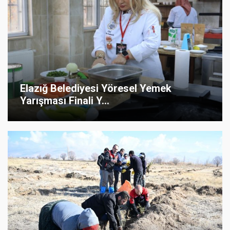
Elazığ Belediyesi Yöresel Yemek
Yarışması Finali Y...