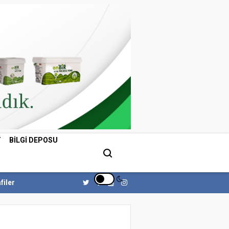
T
BILGI DEPOSU
filer