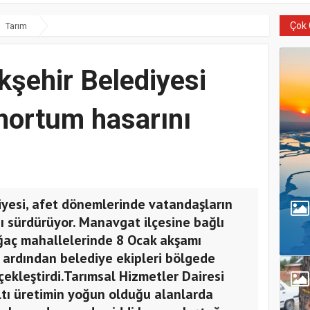
Çok 
Tarım
kşehir Belediyesi
hortum hasarını
iyesi, afet dönemlerinde vatandaşların
ı sürdürüyor. Manavgat ilçesine bağlı
ağaç mahallelerinde 8 Ocak akşamı
rdından belediye ekipleri bölgede
çekleştirdi.Tarımsal Hizmetler Dairesi
altı üretimin yoğun olduğu alanlarda