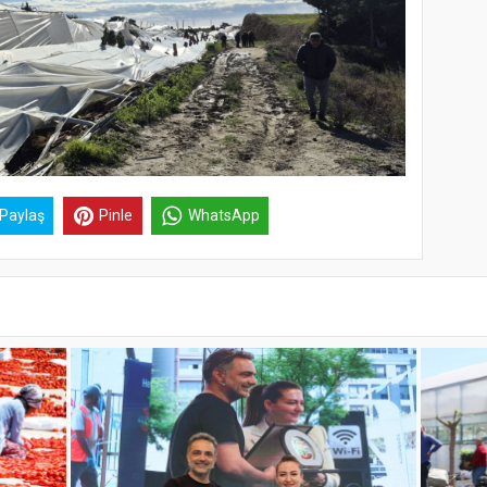
 Paylaş
Pinle
WhatsApp