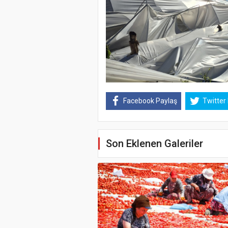
Facebook Paylaş
Twitter
Son Eklenen Galeriler