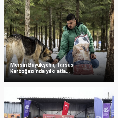
Mersin Büyükşehir, Tarsus
Karboğazı’nda yılkı atla...