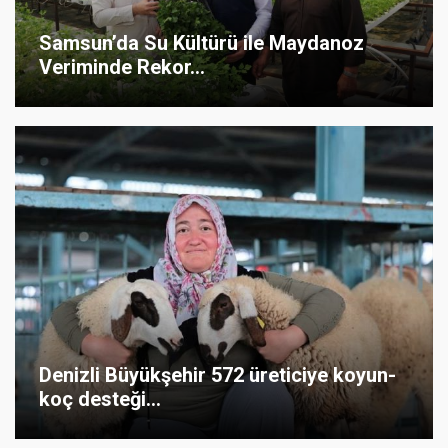
Samsun’da Su Kültürü ile Maydanoz
Veriminde Rekor...
Denizli Büyükşehir 572 üreticiye koyun-
koç desteği...