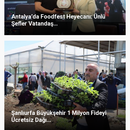
Antalya’da Foodfest Heyecanı: Ünlü
Şefler Vatandaş...
Şanlıurfa Büyükşehir 1 Milyon Fideyi
Ücretsiz Dağı...