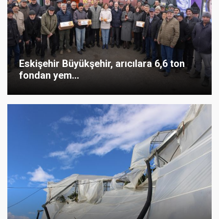
Eskişehir Büyükşehir, arıcılara 6,6 ton
fondan yem...