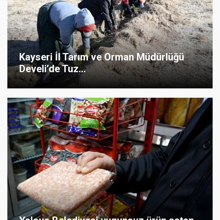
Kayseri İl Tarım ve Orman Müdürlüğü
Develi’de Tuz...