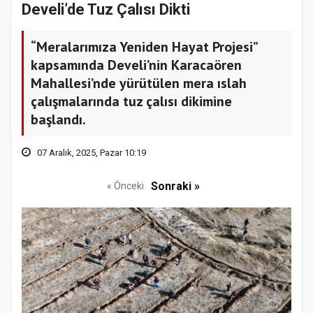
Develi’de Tuz Çalısı Dikti
“Meralarımıza Yeniden Hayat Projesi”
kapsamında Develi’nin Karacaören
Mahallesi’nde yürütülen mera ıslah
çalışmalarında tuz çalısı dikimine
başlandı.
07 Aralık, 2025, Pazar 10:19
Sonraki »
« Önceki