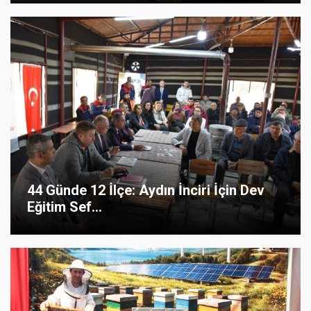
44 Günde 12 İlçe: Aydın İnciri İçin Dev
Eğitim Sef...