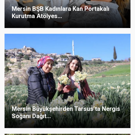
Mersin BŞB Kadınlara Kan Portakalı
Kurutma Atölyes...
Mersin Büyükşehirden Tarsus’ta Nergis
Soğanı Dağıt...