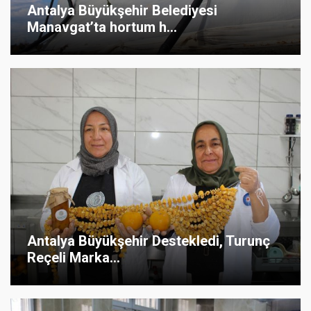
Antalya Büyükşehir Belediyesi
Manavgat’ta hortum h...
Antalya Büyükşehir Destekledi, Turunç
Reçeli Marka...