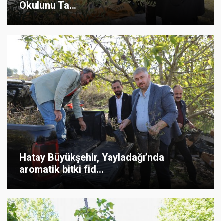
Okulunu Ta...
Hatay Büyükşehir, Yayladağı’nda
aromatik bitki fid...