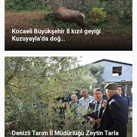
Kocaeli Büyükşehir 8 kızıl geyiği
Kuzuyayla’da doğ...
Denizli Tarım İl Müdürlüğü Zeytin Tarla