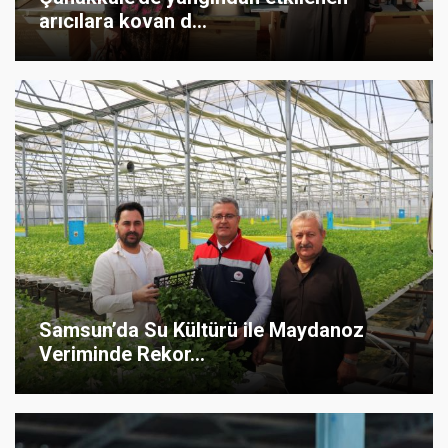
arıcılara kovan d...
Samsun’da Su Kültürü ile Maydanoz
Veriminde Rekor...