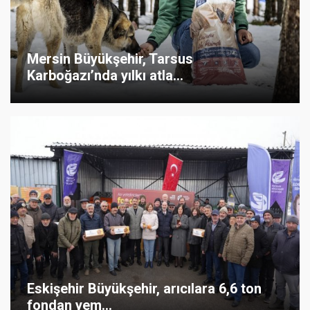
Mersin Büyükşehir, Tarsus
Karboğazı’nda yılkı atla...
Eskişehir Büyükşehir, arıcılara 6,6 ton
fondan yem...