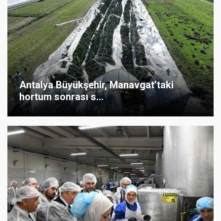
Antalya Büyükşehir, Manavgat’taki
hortum sonrası s...