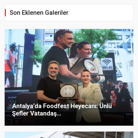
Son Eklenen Galeriler
Antalya’da Foodfest Heyecanı: Ünlü
Şefler Vatandaş...