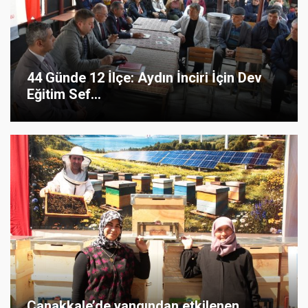
44 Günde 12 İlçe: Aydın İnciri İçin Dev
Eğitim Sef...
Çanakkale’de yangından etkilenen