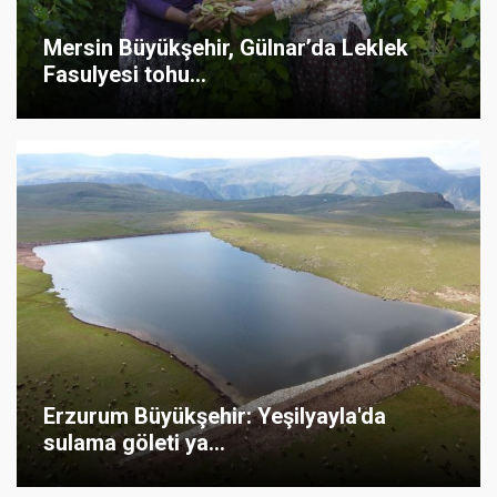
Mersin Büyükşehir, Gülnar’da Leklek
Fasulyesi tohu...
Erzurum Büyükşehir: Yeşilyayla'da
sulama göleti ya...