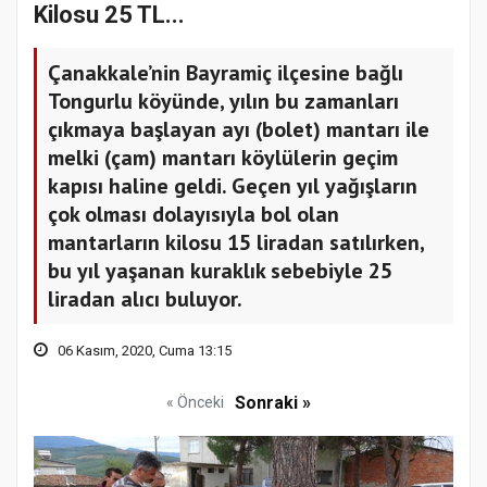
Kilosu 25 TL...
Çanakkale’nin Bayramiç ilçesine bağlı
Tongurlu köyünde, yılın bu zamanları
çıkmaya başlayan ayı (bolet) mantarı ile
melki (çam) mantarı köylülerin geçim
kapısı haline geldi. Geçen yıl yağışların
çok olması dolayısıyla bol olan
mantarların kilosu 15 liradan satılırken,
bu yıl yaşanan kuraklık sebebiyle 25
liradan alıcı buluyor.
06 Kasım, 2020, Cuma 13:15
Sonraki »
« Önceki