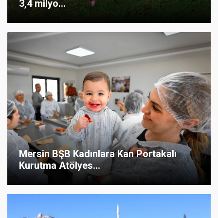
3,4 milyo...
Mersin BŞB Kadınlara Kan Portakalı
Kurutma Atölyes...