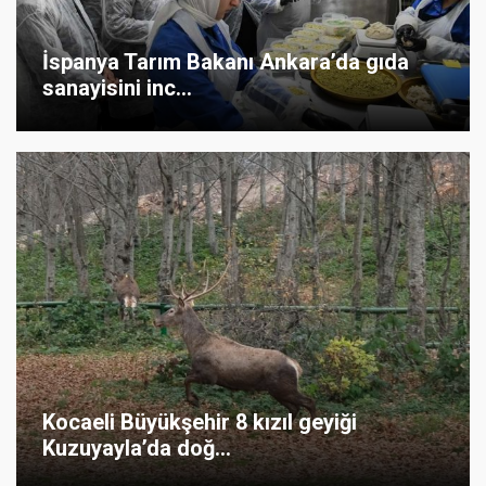
İspanya Tarım Bakanı Ankara’da gıda
sanayisini inc...
Kocaeli Büyükşehir 8 kızıl geyiği
Kuzuyayla’da doğ...