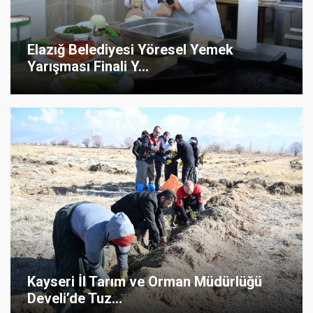
Elazığ Belediyesi Yöresel Yemek
Yarışması Finali Y...
Kayseri İl Tarım ve Orman Müdürlüğü
Develi’de Tuz...