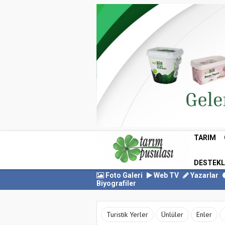
TARIM
DESTEK
Foto Galeri
Web TV
Yazarlar
Biyografiler
Turistik Yerler
Ünlüler
Enler