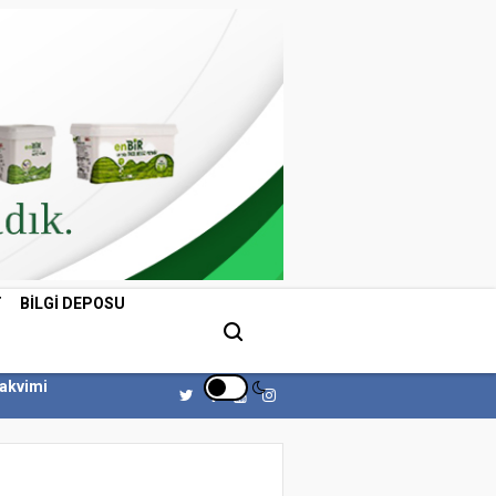
T
BILGI DEPOSU
Takvimi