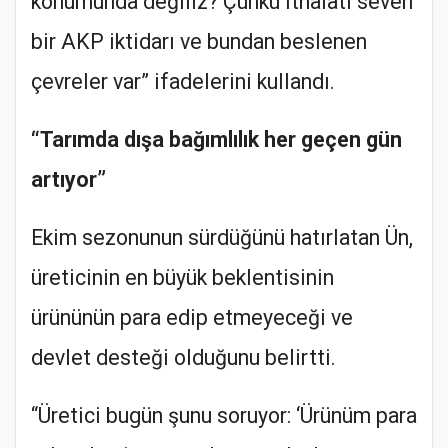
konumunda değiliz? Çünkü ithalatı seven
bir AKP iktidarı ve bundan beslenen
çevreler var” ifadelerini kullandı.
“Tarımda dışa bağımlılık her geçen gün
artıyor”
Ekim sezonunun sürdüğünü hatırlatan Ün,
üreticinin en büyük beklentisinin
ürününün para edip etmeyeceği ve
devlet desteği olduğunu belirtti.
“Üretici bugün şunu soruyor: ‘Ürünüm para