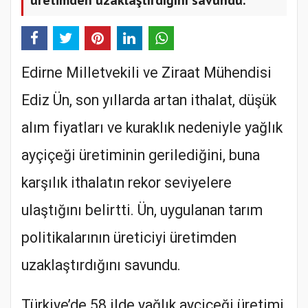
Edirne Milletvekili ve Ziraat Mühendisi
Ediz Ün, son yıllarda artan ithalat, düşük
alım fiyatları ve kuraklık nedeniyle yağlık
ayçiçeği üretiminin gerilediğini, buna
karşılık ithalatın rekor seviyelere
ulaştığını belirtti. Ün, uygulanan tarım
politikalarının üreticiyi üretimden
uzaklaştırdığını savundu.
Türkiye’de 58 ilde yağlık ayçiçeği üretimi