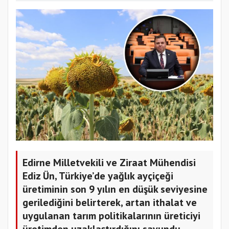
Edirne Milletvekili ve Ziraat Mühendisi
Ediz Ün, Türkiye’de yağlık ayçiçeği
üretiminin son 9 yılın en düşük seviyesine
gerilediğini belirterek, artan ithalat ve
uygulanan tarım politikalarının üreticiyi
üretimden uzaklaştırdığını savundu.