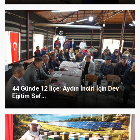
44 Günde 12 İlçe: Aydın İnciri İçin Dev
Eğitim Sef...