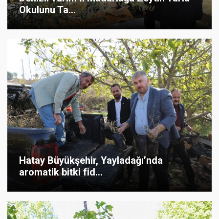
Okulunu Ta...
Hatay Büyükşehir, Yayladağı’nda
aromatik bitki fid...