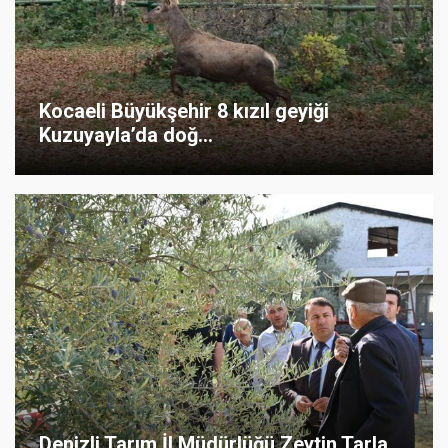
Kocaeli Büyükşehir 8 kızıl geyiği
Kuzuyayla’da doğ...
Denizli Tarım İl Müdürlüğü Zeytin Tarla