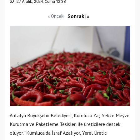
27 Aralık, 2024, Cuma 12:38
Sonraki »
« Önceki
Antalya Büyükşehir Belediyesi, Kumluca Yaş Sebze Meyve
Kurutma ve Paketleme Tesisleri ile üreticilere destek
oluyor. “Kumluca’da İsraf Azalıyor, Yerel Üretici