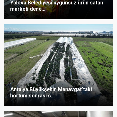
Yalova Belediyesi uygunsuz ürün satan
marketi dene...
Antalya Büyükşehir, Manavgat’taki
hortum sonrası s...