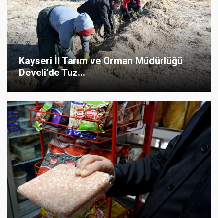
Kayseri İl Tarım ve Orman Müdürlüğü
Develi’de Tuz...