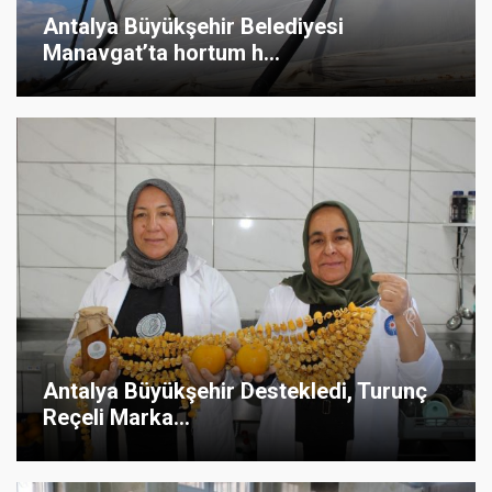
Antalya Büyükşehir Belediyesi
Manavgat’ta hortum h...
Antalya Büyükşehir Destekledi, Turunç
Reçeli Marka...