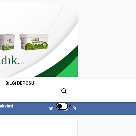
T
BILGI DEPOSU
Takvimi