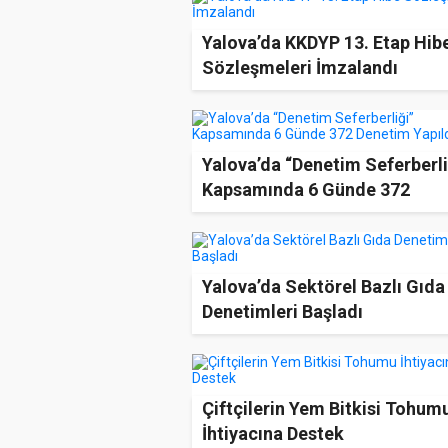
Yalova’da KKDYP 13. Etap Hib
Sözleşmeleri İmzalandı
Yalova’da “Denetim Seferberli
Kapsamında 6 Günde 372
Denetim Yapıldı
Yalova’da Sektörel Bazlı Gıda
Denetimleri Başladı
Çiftçilerin Yem Bitkisi Tohum
İhtiyacına Destek