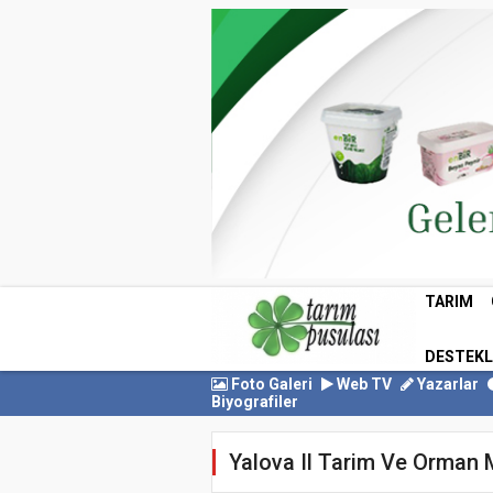
TARIM
DESTEK
Foto Galeri
Web TV
Yazarlar
Biyografiler
Yalova Il Tarim Ve Orman 