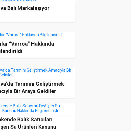
va Balı Markalaşıyor
ılar “Varroa” Hakkında
ilendirildi
va’da Tarımını Geliştirmek
ıyla Bir Araya Geldiler
kende Balık Satıcıları
işen Su Ürünleri Kanunu