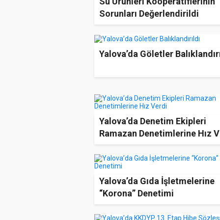
Su Ürünleri Kooperatiflerinin
Sorunları Değerlendirildi
Yalova’da Göletler Balıklandır
Yalova’da Denetim Ekipleri
Ramazan Denetimlerine Hız V
Yalova’da Gıda İşletmelerine
“Korona” Denetimi