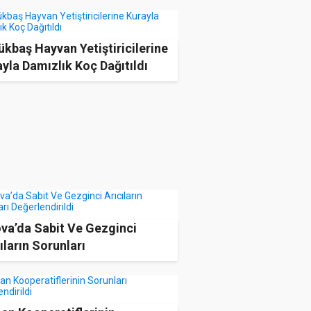
kbaş Hayvan Yetiştiricilerine
yla Damızlık Koç Dağıtıldı
ova’da Sabit Ve Gezginci
ıların Sorunları
rlendirildi