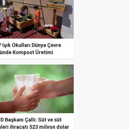
Işık Okulları Dünya Çevre
ünde Kompost Üretimi
attı
 Başkanı Çallı: Süt ve süt
leri ihracatı 523 milyon dolar