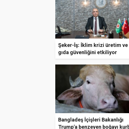
Şeker-İş: İklim krizi üretim ve
gıda güvenliğini etkiliyor
Bangladeş İçişleri Bakanlığı
Trump'a benzeyen boğayı kur