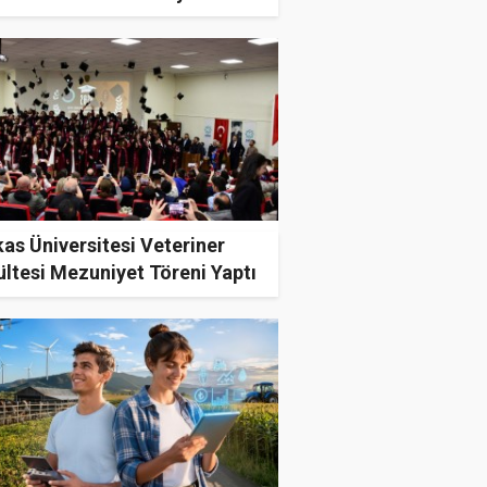
u
as Üniversitesi Veteriner
ltesi Mezuniyet Töreni Yaptı