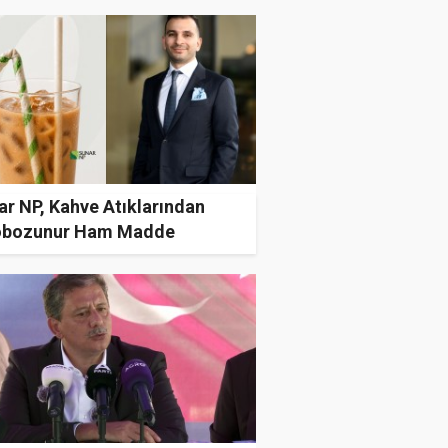
ar NP, Kahve Atıklarından
obozunur Ham Madde
ştirdi