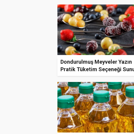
Dondurulmuş Meyveler Yazın
Pratik Tüketim Seçeneği Sun