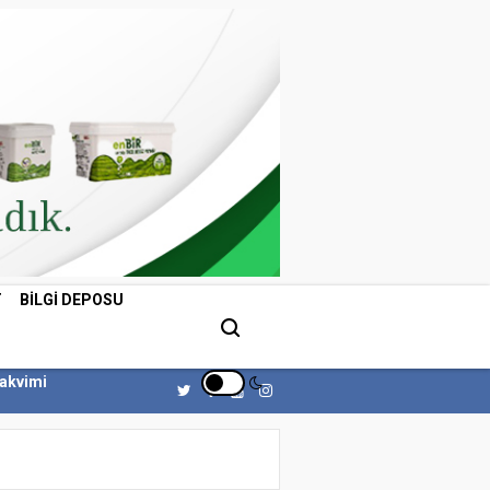
T
BILGI DEPOSU
Takvimi