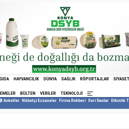
GIDA
HAYVANCILIK
DÜNYA
SAĞLIK
RÖPORTAJLAR
SIYASE
LEMELER
BÜLTEN
VERILER
TEKNOLOJI
Anketler
Nöbetçi Eczaneler
Firma Rehberi
Seri İlanlar
Etkinlik 