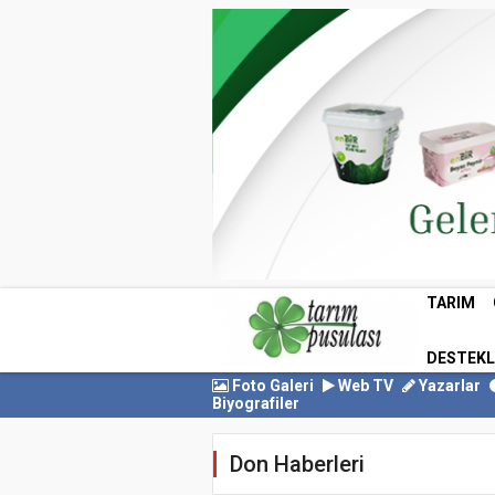
TARIM
DESTEK
Foto Galeri
Web TV
Yazarlar
Biyografiler
Don Haberleri