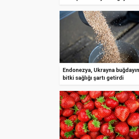
ettirmedi
Endonezya, Ukrayna buğdayı
bitki sağlığı şartı getirdi