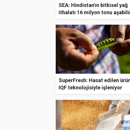
SEA: Hindistan'ın bitkisel yağ
ithalatı 16 milyon tonu aşabili
SuperFresh: Hasat edilen ürün
IQF teknolojisiyle işleniyor