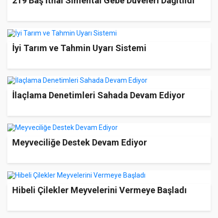
219 Baş İthal Simental Gebe Düveleri Dağıtıldı
İyi Tarım ve Tahmin Uyarı Sistemi
İlaçlama Denetimleri Sahada Devam Ediyor
Meyveciliğe Destek Devam Ediyor
Hibeli Çilekler Meyvelerini Vermeye Başladı