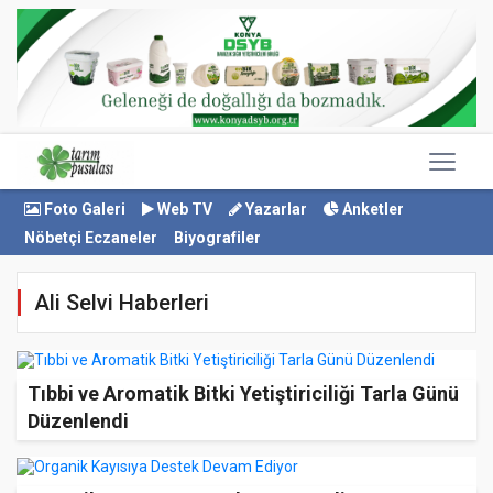
Foto Galeri
Web TV
Yazarlar
Anketler
Nöbetçi Eczaneler
Biyografiler
Ali Selvi Haberleri
Tıbbi ve Aromatik Bitki Yetiştiriciliği Tarla Günü
Düzenlendi