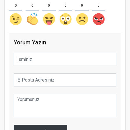
0
0
0
0
0
0
Yorum Yazın