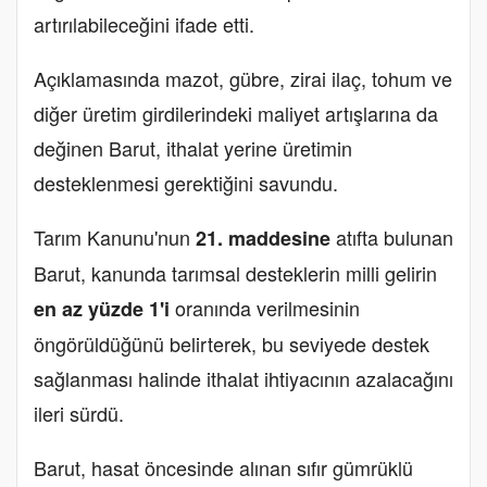
artırılabileceğini ifade etti.
Açıklamasında mazot, gübre, zirai ilaç, tohum ve
diğer üretim girdilerindeki maliyet artışlarına da
değinen Barut, ithalat yerine üretimin
desteklenmesi gerektiğini savundu.
Tarım Kanunu'nun
atıfta bulunan
21. maddesine
Barut, kanunda tarımsal desteklerin milli gelirin
oranında verilmesinin
en az yüzde 1'i
öngörüldüğünü belirterek, bu seviyede destek
sağlanması halinde ithalat ihtiyacının azalacağını
ileri sürdü.
Barut, hasat öncesinde alınan sıfır gümrüklü