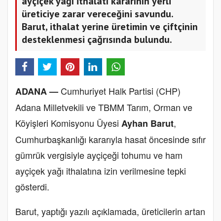
ayçiçek yağı ithalatı kararının yerli
üreticiye zarar vereceğini savundu.
Barut, ithalat yerine üretimin ve çiftçinin
desteklenmesi çağrısında bulundu.
Cumhuriyet Halk Partisi (CHP)
ADANA —
Adana Milletvekili ve TBMM Tarım, Orman ve
Köyişleri Komisyonu Üyesi
,
Ayhan Barut
Cumhurbaşkanlığı kararıyla hasat öncesinde sıfır
gümrük vergisiyle ayçiçeği tohumu ve ham
ayçiçek yağı ithalatına izin verilmesine tepki
gösterdi.
Barut, yaptığı yazılı açıklamada, üreticilerin artan