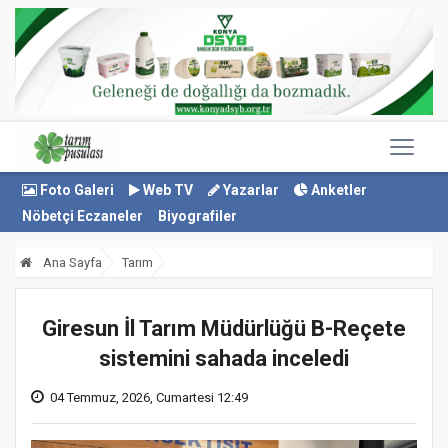
Foto Galeri
Web TV
Yazarlar
Anketler
Nöbetçi Eczaneler
Biyografiler
Ana Sayfa
Tarım
Giresun İl Tarım Müdürlüğü B-Reçete
sistemini sahada inceledi
04 Temmuz, 2026, Cumartesi 12:49