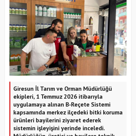
Giresun İl Tarım ve Orman Müdürlüğü
ekipleri, 1 Temmuz 2026 itibarıyla
uygulamaya alınan B-Reçete Sistemi
kapsamında merkez ilçedeki bitki koruma
ürünleri bayilerini ziyaret ederek
sistemin işleyişini yerinde inceledi.
Müdürlüğün, üretici ve bayilere teknik