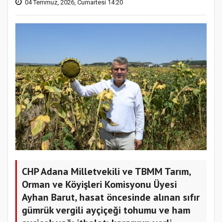
04 Temmuz, 2026, Cumartesi 14:20
CHP Adana Milletvekili ve TBMM Tarım,
Orman ve Köyişleri Komisyonu Üyesi
Ayhan Barut, hasat öncesinde alınan sıfır
gümrük vergili ayçiçeği tohumu ve ham