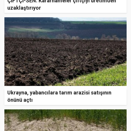
ÇİFTÇİ-SEN: Kararnameler çiftçiyi üretimden
uzaklaştırıyor
Ukrayna, yabancılara tarım arazisi satışının
önünü açtı