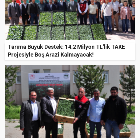
Tarıma Büyük Destek: 14.2 Milyon TL'lik TAKE
Projesiyle Boş Arazi Kalmayacak!