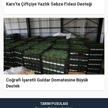
Kars’ta Çiftçiye Yazlık Sebze Fidesi Desteği
Coğrafi İşaretli Guldar Domatesine Büyük
Destek
TARIM PUSULASI