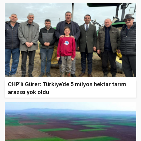
CHP’li Gürer: Türkiye’de 5 milyon hektar tarım
arazisi yok oldu