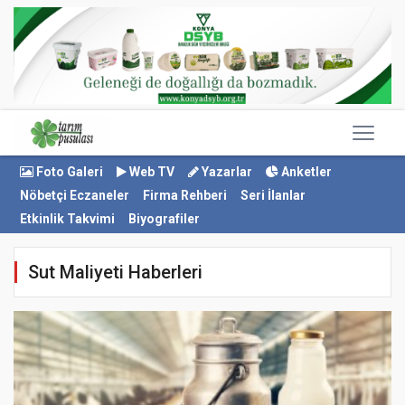
Foto Galeri
Web TV
Yazarlar
Anketler
Nöbetçi Eczaneler
Firma Rehberi
Seri İlanlar
Etkinlik Takvimi
Biyografiler
Sut Maliyeti Haberleri