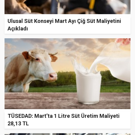
Ulusal Süt Konseyi Mart Ayı Çiğ Süt Maliyetini
Açıkladı
TÜSEDAD: Mart’ta 1 Litre Süt Üretim Maliyeti
28,13 TL