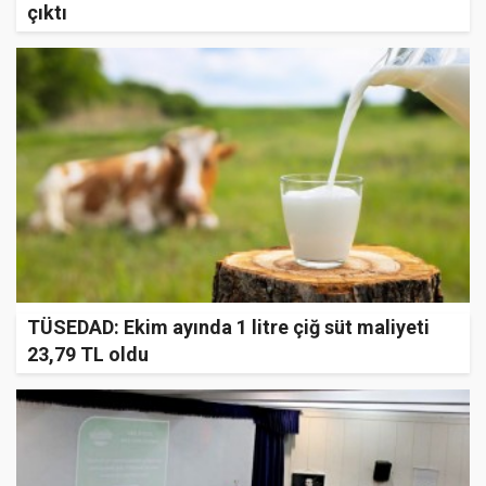
çıktı
TÜSEDAD: Ekim ayında 1 litre çiğ süt maliyeti
23,79 TL oldu