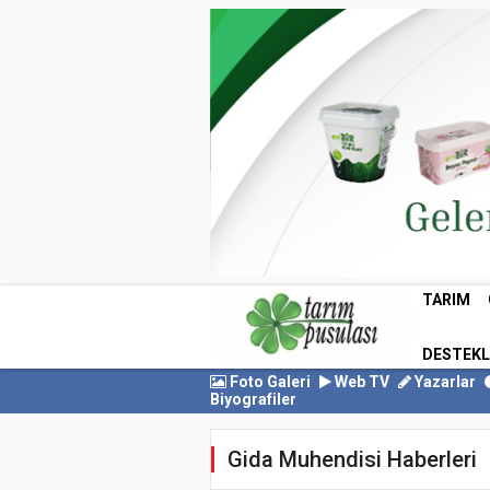
TARIM
DESTEK
Foto Galeri
Web TV
Yazarlar
Biyografiler
Gida Muhendisi Haberleri