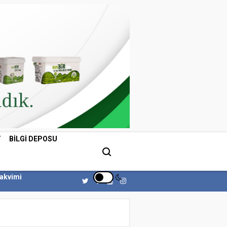
T
BILGI DEPOSU
Takvimi