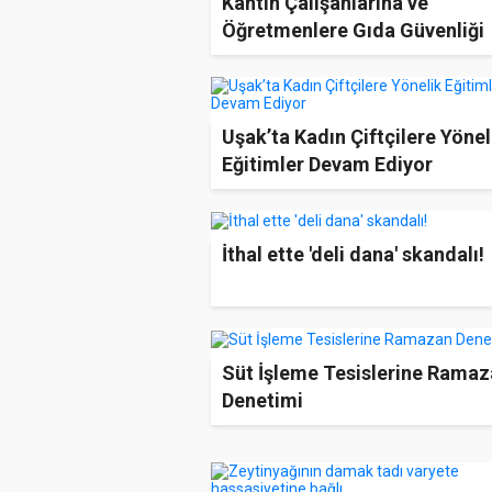
Kantin Çalışanlarına ve
Öğretmenlere Gıda Güvenliği
Eğitimi Verildi
Uşak’ta Kadın Çiftçilere Yönel
Eğitimler Devam Ediyor
İthal ette 'deli dana' skandalı!
Süt İşleme Tesislerine Rama
Denetimi