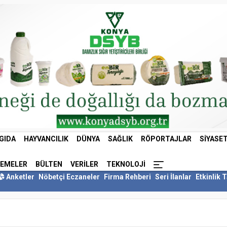
GIDA
HAYVANCILIK
DÜNYA
SAĞLIK
RÖPORTAJLAR
SIYASE
LEMELER
BÜLTEN
VERILER
TEKNOLOJI
Anketler
Nöbetçi Eczaneler
Firma Rehberi
Seri İlanlar
Etkinlik 