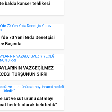
e balda kanser tehlikesi
r'de 70 Yeni Gıda Denetçisi
ev Başında
 AYLARININ VAZGEÇİLMEZ
ECEĞİ TURŞUNUN SIRRI
'e süt ve süt ürünü satmayı
cat hedefi olarak belirledik"