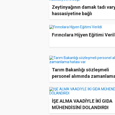
Zeytinyağının damak tadı var
hassasiyetine bağlı
Fırıncılara Hijyen Eğitimi Veril
Tarım Bakanlığı sözleşmeli
personel alımında zamanlam
hatası var
İŞE ALMA VAADİYLE İKİ GIDA
MÜHENDİSİNİ DOLANDIRDI