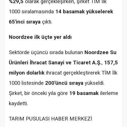
%29,5
olarak gerçekleşirken, şirket TİM İlk
1000 sıralamasında
14 basamak yükselerek
65'inci sıraya
çıktı.
Noordzee ilk üçte yer aldı
Sektörde üçüncü sırada bulunan
Noordzee Su
Ürünleri İhracat Sanayi ve Ticaret A.Ş.
,
157,5
milyon dolarlık
ihracat gerçekleştirerek TİM İlk
1000 listesinde
200'üncü sıraya
yükseldi.
Şirket, bir önceki yıla göre
19 basamak
ilerleme
kaydetti.
TARIM PUSULASI HABER MERKEZİ