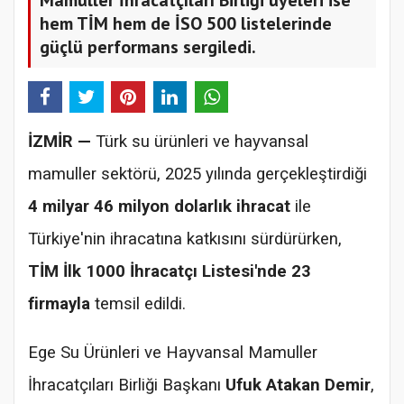
hem TİM hem de İSO 500 listelerinde
güçlü performans sergiledi.
İZMİR —
Türk su ürünleri ve hayvansal
mamuller sektörü, 2025 yılında gerçekleştirdiği
4 milyar 46 milyon dolarlık ihracat
ile
Türkiye'nin ihracatına katkısını sürdürürken,
TİM İlk 1000 İhracatçı Listesi'nde 23
firmayla
temsil edildi.
Ege Su Ürünleri ve Hayvansal Mamuller
İhracatçıları Birliği Başkanı
Ufuk Atakan Demir
,