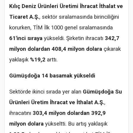
Kılıç Deniz Ürünleri Üretimi İhracat İthalat ve
Ticaret A.Ş.
, sektör sıralamasında birinciliğini
korurken, TİM İlk 1000 genel sıralamasında
61'inci sıraya
yükseldi. Şirketin ihracatı
342,7
milyon dolardan 408,4 milyon dolara
çıkarak
yaklaşık
%19,2
arttı.
Gümüşdoğa 14 basamak yükseldi
Sektörde ikinci sırada yer alan
Gümüşdoğa Su
Ürünleri Üretim İhracat ve İthalat A.Ş.
,
ihracatını
303,4 milyon dolardan 392,9
milyon dolara
yükseltti. Bu artış yaklaşık