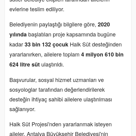
evlerine teslim ediliyor.
Belediyenin paylaştığı bilgilere göre,
2020
başlatılan proje kapsamında bugüne
yılında
kadar
Halk Süt desteğinden
33 bin 132 çocuk
yararlanırken, ailelere toplam
4 milyon 610 bin
ulaştırıldı.
624 litre süt
Başvurular, sosyal hizmet uzmanları ve
sosyologlar tarafından değerlendirilerek
desteğin ihtiyaç sahibi ailelere ulaştırılması
sağlanıyor.
Halk Süt Projesi'nden yararlanmak isteyen
aileler, Antalya Büyükşehir Belediyesi'nin