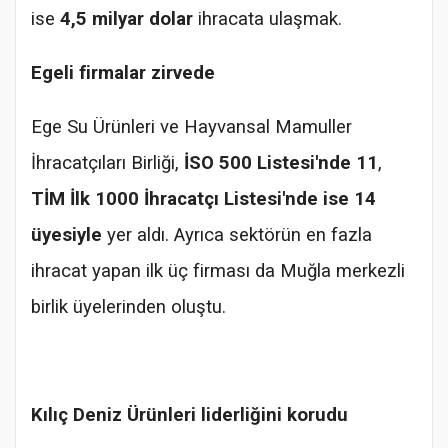
ise
4,5 milyar dolar
ihracata ulaşmak.
Egeli firmalar zirvede
Ege Su Ürünleri ve Hayvansal Mamuller
İhracatçıları Birliği,
İSO 500 Listesi'nde 11
,
TİM İlk 1000 İhracatçı Listesi'nde ise 14
üyesiyle
yer aldı. Ayrıca sektörün en fazla
ihracat yapan ilk üç firması da Muğla merkezli
birlik üyelerinden oluştu.
Kılıç Deniz Ürünleri liderliğini korudu