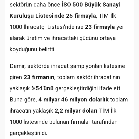
sektörün daha önce
İSO 500 Büyük Sanayi
Kuruluşu Listesi'nde 25 firmayla
, TİM İlk
1000 İhracatçı Listesi'nde ise
23 firmayla
yer
alarak üretim ve ihracattaki gücünü ortaya
koyduğunu belirtti.
Demir, sektörde ihracat şampiyonları listesine
giren
23 firmanın
, toplam sektör ihracatının
yaklaşık
%54'ünü
gerçekleştirdiğini ifade etti.
Buna göre,
4 milyar 46 milyon dolarlık
toplam
ihracatın yaklaşık
2,2 milyar doları
TİM İlk
1000 listesinde bulunan firmalar tarafından
gerçekleştirildi.