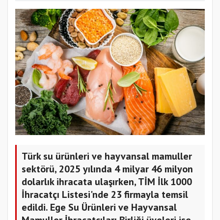
Türk su ürünleri ve hayvansal mamuller
sektörü, 2025 yılında 4 milyar 46 milyon
dolarlık ihracata ulaşırken, TİM İlk 1000
İhracatçı Listesi'nde 23 firmayla temsil
edildi. Ege Su Ürünleri ve Hayvansal
Mamuller İhracatçıları Birliği üyeleri ise