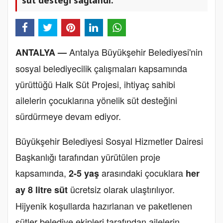
süt desteği sağlandı.
Antalya Büyükşehir Belediyesi'nin
ANTALYA —
sosyal belediyecilik çalışmaları kapsamında
yürüttüğü Halk Süt Projesi, ihtiyaç sahibi
ailelerin çocuklarına yönelik süt desteğini
sürdürmeye devam ediyor.
Büyükşehir Belediyesi Sosyal Hizmetler Dairesi
Başkanlığı tarafından yürütülen proje
kapsamında,
arasındaki çocuklara
2-5 yaş
her
ücretsiz olarak ulaştırılıyor.
ay 8 litre süt
Hijyenik koşullarda hazırlanan ve paketlenen
sütler belediye ekipleri tarafından ailelerin