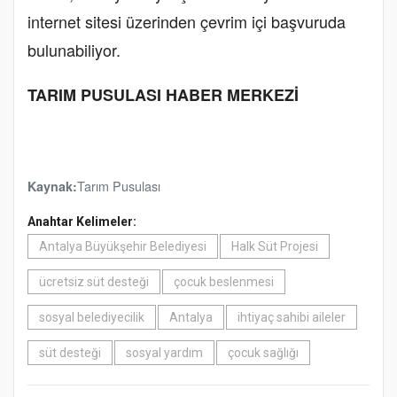
internet sitesi üzerinden çevrim içi başvuruda
bulunabiliyor.
TARIM PUSULASI HABER MERKEZİ
Tarım Pusulası
Kaynak:
Anahtar Kelimeler:
Antalya Büyükşehir Belediyesi
Halk Süt Projesi
ücretsiz süt desteği
çocuk beslenmesi
sosyal belediyecilik
Antalya
ihtiyaç sahibi aileler
süt desteği
sosyal yardım
çocuk sağlığı