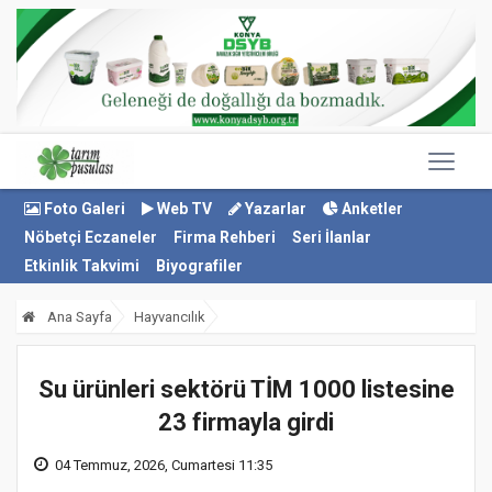
Foto Galeri
Web TV
Yazarlar
Anketler
Nöbetçi Eczaneler
Firma Rehberi
Seri İlanlar
Etkinlik Takvimi
Biyografiler
Ana Sayfa
Hayvancılık
Su ürünleri sektörü TİM 1000 listesine
23 firmayla girdi
04 Temmuz, 2026, Cumartesi 11:35