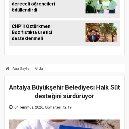
dereceli öğrencileri
ödüllendirdi
CHP'li Öztürkmen:
Boz fıstıkta üretici
desteklenmeli
Ana Sayfa
Gıda
Antalya Büyükşehir Belediyesi Halk Süt
desteğini sürdürüyor
04 Temmuz, 2026, Cumartesi 12:19