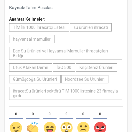
Tarım Pusulası
Kaynak:
Anahtar Kelimeler:
TİM İlk 1000 İhracatçı Listesi
su ürünleri ihracatı
hayvansal mamuller
Ege Su Ürünleri ve Hayvansal Mamuller İhracatçıları
Birliği
Ufuk Atakan Demir
İSO 500
Kılıç Deniz Ürünleri
Gümüşdoğa Su Ürünleri
Noordzee Su Ürünleri
ihracatSu ürünleri sektörü TİM 1000 listesine 23 firmayla
girdi
0
0
0
0
0
0