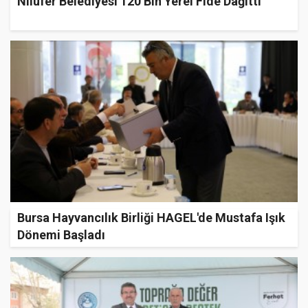
Nilüfer Belediyesi 120 Bin Yerel Fide Dağıttı
Bursa Hayvancılık Birliği HAGEL'de Mustafa Işık
Dönemi Başladı