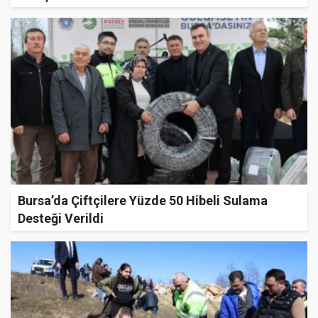
Bursa’da Çiftçilere Yüzde 50 Hibeli Sulama
Desteği Verildi