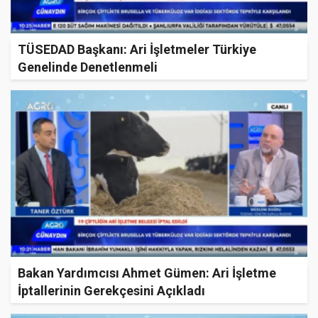
TÜSEDAD Başkanı: Ari İşletmeler Türkiye
Genelinde Denetlenmeli
Bakan Yardımcısı Ahmet Gümen: Ari İşletme
İptallerinin Gerekçesini Açıkladı