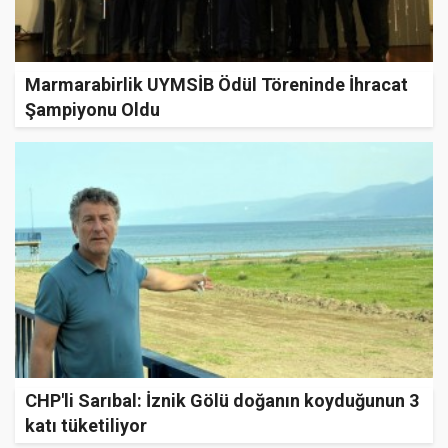
Marmarabirlik UYMSİB Ödül Töreninde İhracat
Şampiyonu Oldu
CHP'li Sarıbal: İznik Gölü doğanın koyduğunun 3
katı tüketiliyor