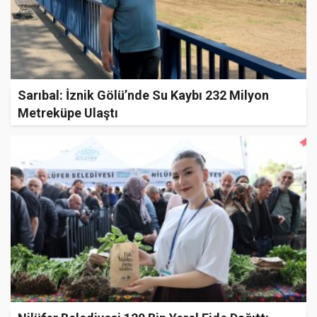
Sarıbal: İznik Gölü’nde Su Kaybı 232 Milyon
Metreküpe Ulaştı