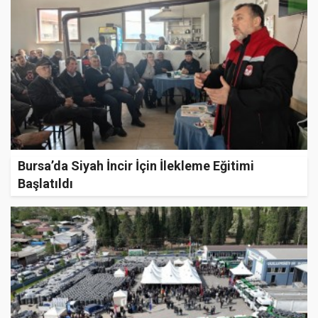
Bursa’da Siyah İncir İçin İlekleme Eğitimi
Başlatıldı