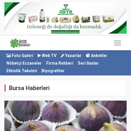
Foto Galeri
Web TV
Yazarlar
Anketler
Nöbetçi Eczaneler
Firma Rehberi
Seri İlanlar
Etkinlik Takvimi
Biyografiler
Bursa Haberleri