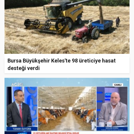
Bursa Büyükşehir Keles'te 98 üreticiye hasat
desteği verdi