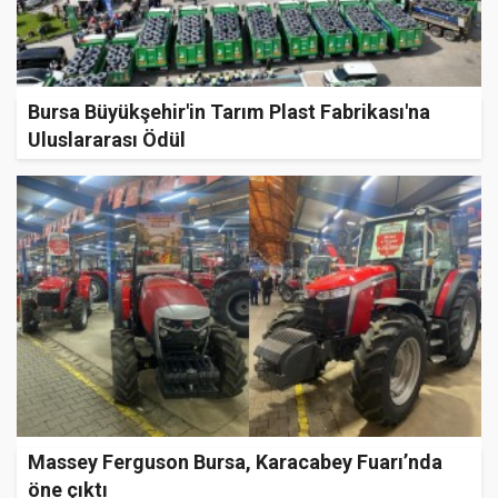
Bursa Büyükşehir'in Tarım Plast Fabrikası'na
Uluslararası Ödül
Massey Ferguson Bursa, Karacabey Fuarı’nda
öne çıktı