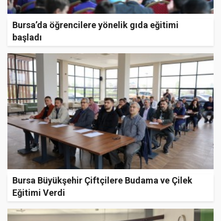
Bursa’da öğrencilere yönelik gıda eğitimi
başladı
Bursa Büyükşehir Çiftçilere Budama ve Çilek
Eğitimi Verdi