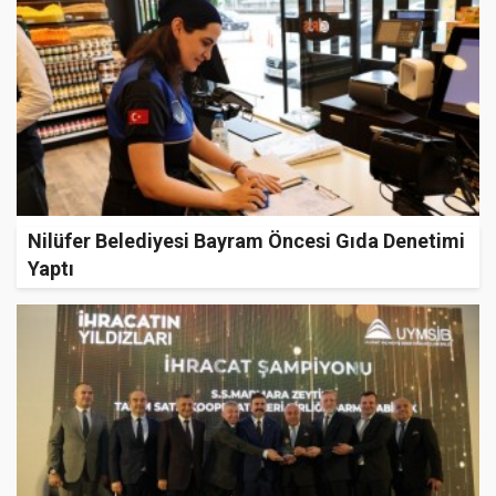
Nilüfer Belediyesi Bayram Öncesi Gıda Denetimi
Yaptı