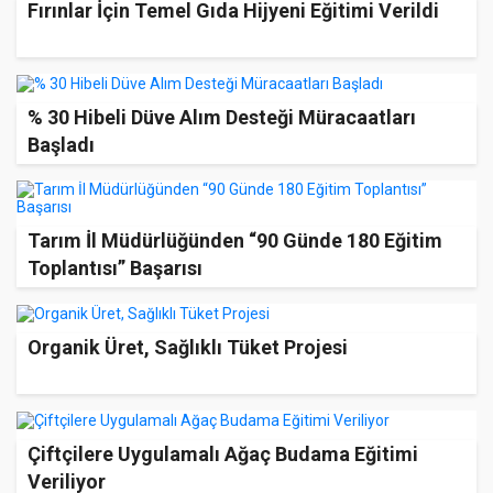
Fırınlar İçin Temel Gıda Hijyeni Eğitimi Verildi
% 30 Hibeli Düve Alım Desteği Müracaatları
Başladı
Tarım İl Müdürlüğünden “90 Günde 180 Eğitim
Toplantısı” Başarısı
Organik Üret, Sağlıklı Tüket Projesi
Çiftçilere Uygulamalı Ağaç Budama Eğitimi
Veriliyor