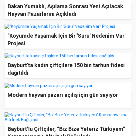
Bakan Yumaklı, Aşılama Sonrası Yeni Açılacak
Hayvan Pazarlarını Açıkladı
"Köyümde Yaşamak İçin Bir 'Sürü' Nedenim Var"
Projesi
Bayburt'ta kadın çiftçilere 150 bin tarhun fidesi
dağıtıldı
Modern hayvan pazarı açılış için gün sayıyor
Bayburt’lu Çiftçiler, “Biz Bize Yeteriz Türkiyem”