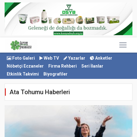
Foto Galeri
Web TV
Yazarlar
Anketler
Nöbetçi Eczaneler
Firma Rehberi
Seri İlanlar
Etkinlik Takvimi
Biyografiler
Ata Tohumu Haberleri