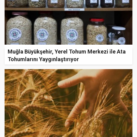
Muğla Büyükşehir, Yerel Tohum Merkezi ile Ata
Tohumlarını Yaygınlaştırıyor