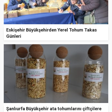
Eskişehir Büyükşehirden Yerel Tohum Takas
Günleri
Şanlıurfa Büyükşehir ata tohumlarını çiftçilere