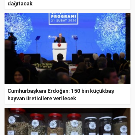
dağıtacak
Cumhurbaşkanı Erdoğan: 150 bin küçükbaş
hayvan üreticilere verilecek