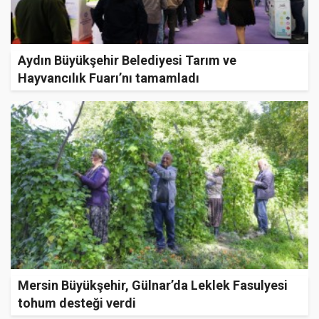
Aydın Büyükşehir Belediyesi Tarım ve
Hayvancılık Fuarı’nı tamamladı
Mersin Büyükşehir, Gülnar’da Leklek Fasulyesi
tohum desteği verdi