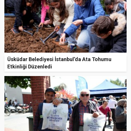
Üsküdar Belediyesi İstanbul’da Ata Tohumu
Etkinliği Düzenledi