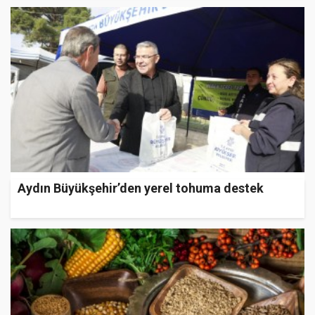
Aydın Büyükşehir’den yerel tohuma destek