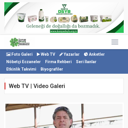
Foto Galeri
Web TV
Yazarlar
Anketler
Nöbetçi Eczaneler
Firma Rehberi
Seri İlanlar
Etkinlik Takvimi
Biyografiler
Web TV | Video Galeri