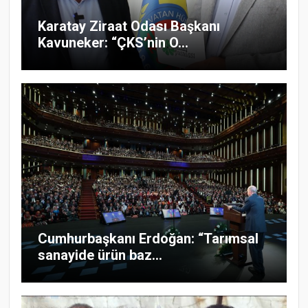
Karatay Ziraat Odası Başkanı
Kavuneker: “ÇKS’nin O...
Cumhurbaşkanı Erdoğan: “Tarımsal
sanayide ürün baz...