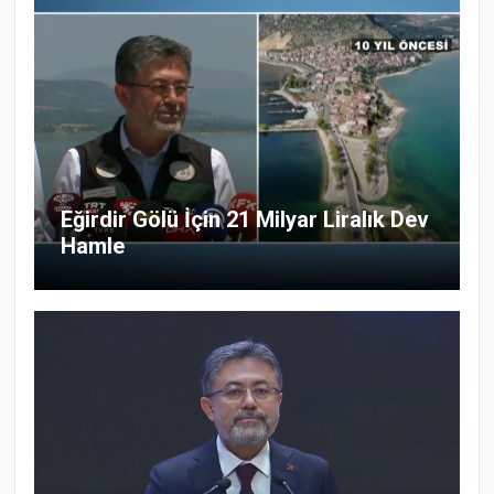
Eğirdir Gölü İçin 21 Milyar Liralık Dev
Hamle