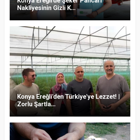
Konya Ereğli'de Şeker Pancarı
Nakliyesinin Gizli K...
Konya Ereğli'den Türkiye'ye Lezzet! |
Zorlu Şartla...