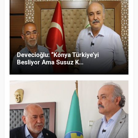
Devecioğlu: “Konya Türkiye’yi
Besliyor Ama Susuz K...