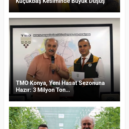
Küçükbaş Kesiminde Büyük Düşüş
TMO Konya, Yeni Hasat Sezonuna
Hazır: 3 Milyon Ton...