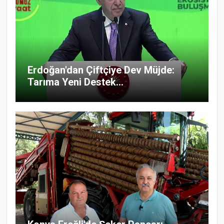
Erdoğan'dan Çiftçiye Dev Müjde:
Tarıma Yeni Destek...