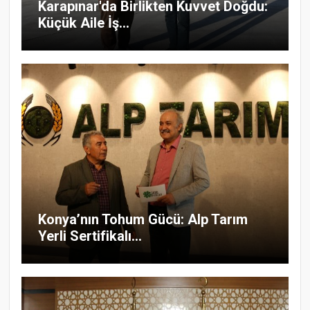
Karapınar'da Birlikten Kuvvet Doğdu:
Küçük Aile İş...
Konya’nın Tohum Gücü: Alp Tarım
Yerli Sertifikalı...