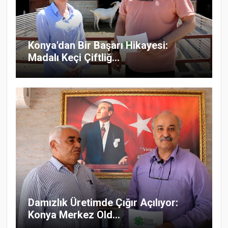
Konya'dan Bir Başarı Hikayesi:
Madalı Keçi Çiftliğ...
Damızlık Üretimde Çığır Açılıyor:
Konya Merkez Old...