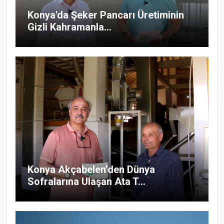
Konya'da Şeker Pancarı Üretiminin
Gizli Kahramanla...
Konya Akçabelen’den Dünya
Sofralarına Ulaşan Ata T...