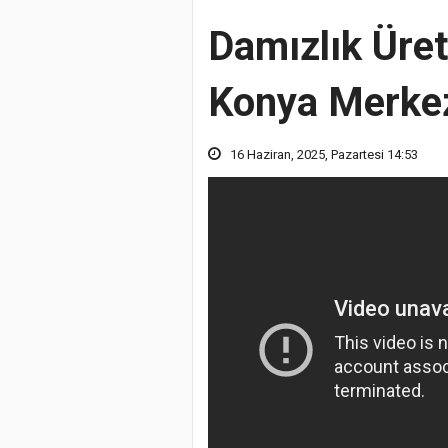
Damızlık Üret
Konya Merkez
16 Haziran, 2025, Pazartesi 14:53