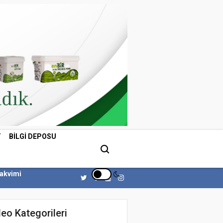
T
BILGI DEPOSU
Takvimi
eo Kategorileri