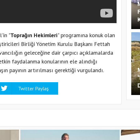
'in "
Toprağın Hekimleri
" programına konuk olan
iricileri Birliği Yönetim Kurulu Başkanı Fettah
ancılığın geleceğine dair çarpıcı açıklamalarda
etkin faydalanma konularının ele alındığı
şın payının artırılması gerektiği vurgulandı.
M
Twitter Paylaş