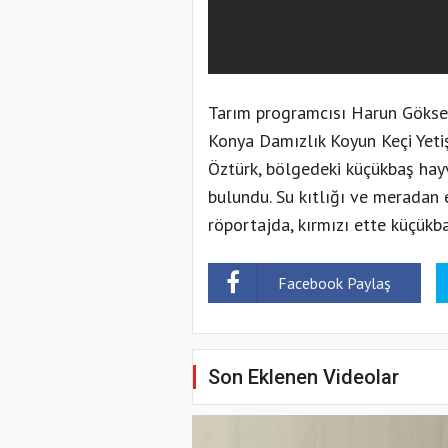
Tarım programcısı Harun Göksel
Konya Damızlık Koyun Keçi Yetişt
Öztürk, bölgedeki küçükbaş hayv
bulundu. Su kıtlığı ve meradan 
röportajda, kırmızı ette küçükba
Facebook Paylaş
Son Eklenen Videolar