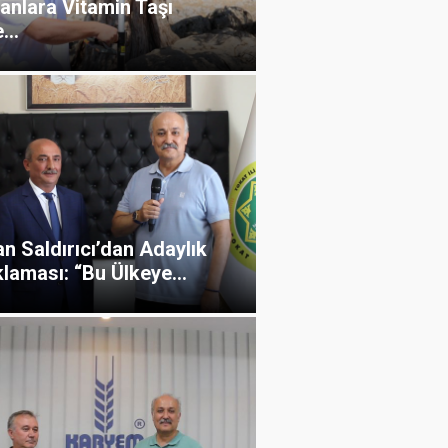
anlara Vitamin Taşı
...
n Saldırıcı’dan Adaylık
laması: “Bu Ülkeye...