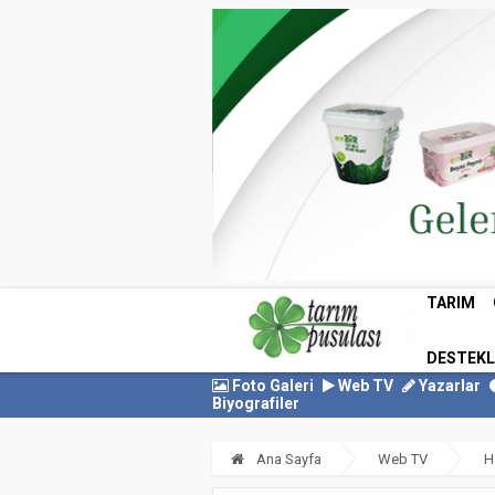
TARIM
DESTEK
Foto Galeri
Web TV
Yazarlar
Biyografiler
Ana Sayfa
Web TV
H