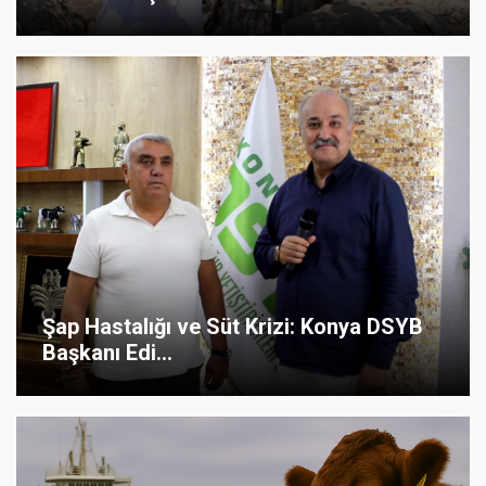
Şap Hastalığı ve Süt Krizi: Konya DSYB
Başkanı Edi...