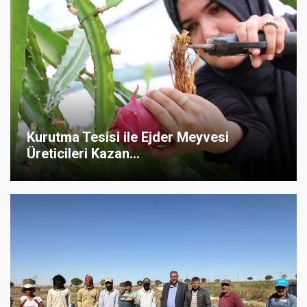
Kurutma Tesisi ile Ejder Meyvesi
Üreticileri Kazan...