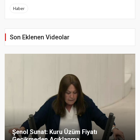
Haber
Son Eklenen Videolar
Şenol Sunat: Kuru Üzüm Fiyatı
Gecikmeden Açıklanma...