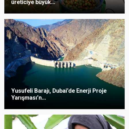
üreticiye büyük...
Yusufeli Barajı, Dubai’de Enerji Proje
Yarışması’n...