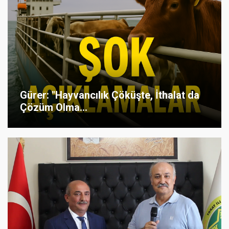
Gürer: "Hayvancılık Çöküşte, İthalat da
Çözüm Olma...