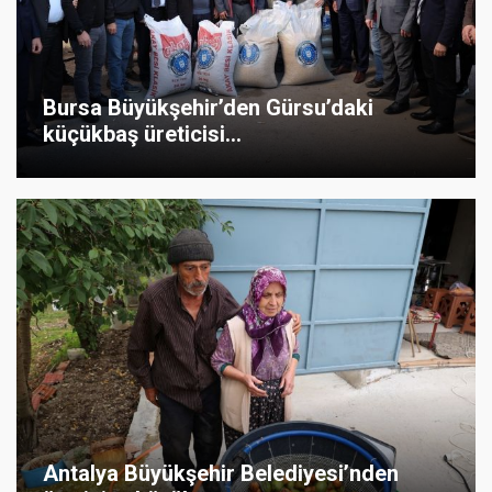
Bursa Büyükşehir’den Gürsu’daki
küçükbaş üreticisi...
Antalya Büyükşehir Belediyesi’nden