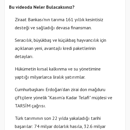
Bu videoda Neler Bulacaksınız?
Ziraat Bankası'nın tarıma 161 yıllık kesintisiz
desteği ve sağladığı devasa finansman.
Seracılık, büyükbaş ve küçükbaş hayvancılık için
açıklanan yeni, avantajlı kredi paketlerinin
detayları.
Hükümetin kırsal kalkınma ve su yönetimine
yaptığı milyarlarca liralık yatırımlar.
Cumhurbaşkanı Erdoğan'dan zirai don mağduru
çiftçilere yönelik "Kasım'a Kadar Telafi" müjdesi ve
TARSİM çağrısı.
Türk tarımının son 22 yılda yakaladığı tarihi
başarılar: 74 milyar dolarlık hasıla, 32.6 milyar