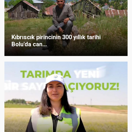
Kıbrıscık pirincinin 300 yıllık tarihi
Bolu'da can...