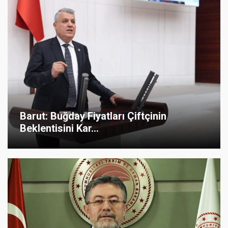
Barut: Buğday Fiyatları Çiftçinin
Beklentisini Kar...