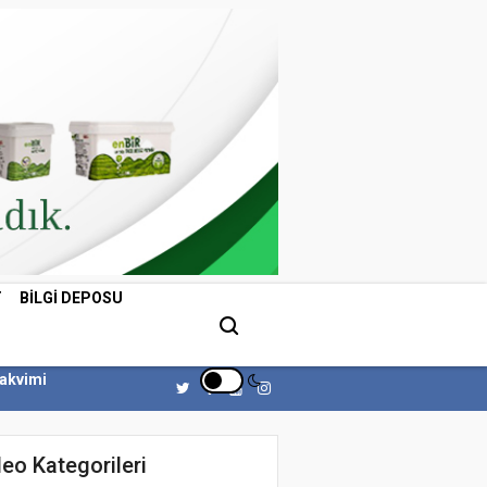
T
BILGI DEPOSU
Takvimi
eo Kategorileri