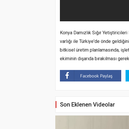
Konya Damızlık Sığır Yetiştiriciler
varlığı ile Türkiye'de önde geldiği
bitkisel üretim planlamasında, işl
ekiminin dışarıda bırakılması gerekt
Facebook Paylaş
Son Eklenen Videolar