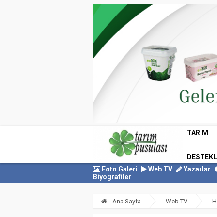
TARIM
DESTEK
Foto Galeri
Web TV
Yazarlar
Biyografiler
Ana Sayfa
Web TV
H