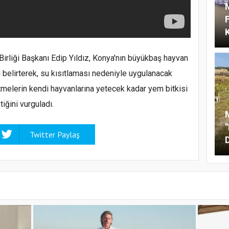
i Birliği Başkanı Edip Yıldız, Konya'nın büyükbaş hayvan
ni belirterek, su kısıtlaması nedeniyle uygulanacak
etmelerin kendi hayvanlarına yetecek kadar yem bitkisi
iğini vurguladı.
M
Twitter Paylaş