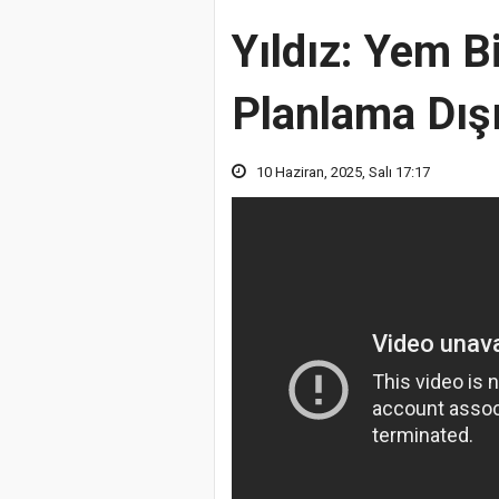
Yıldız: Yem Bi
Planlama Dış
10 Haziran, 2025, Salı 17:17