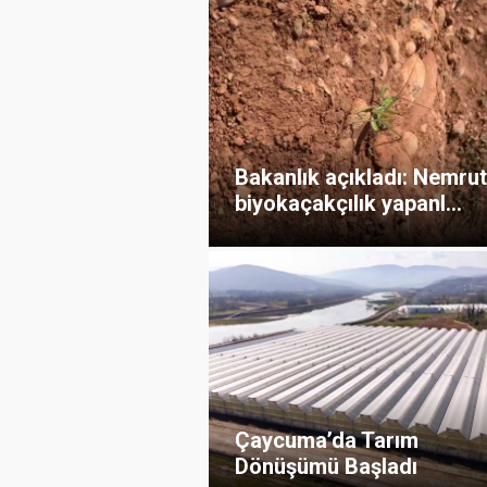
Bakanlık açıkladı: Nemrut
biyokaçakçılık yapanl...
Çaycuma’da Tarım
Dönüşümü Başladı