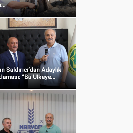
...
n Saldırıcı’dan Adaylık
laması: “Bu Ülkeye...