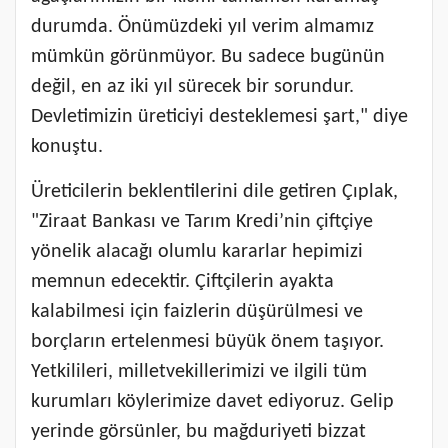
durumda. Önümüzdeki yıl verim almamız
mümkün görünmüyor. Bu sadece bugünün
değil, en az iki yıl sürecek bir sorundur.
Devletimizin üreticiyi desteklemesi şart," diye
konuştu.
Üreticilerin beklentilerini dile getiren Çıplak,
"Ziraat Bankası ve Tarım Kredi’nin çiftçiye
yönelik alacağı olumlu kararlar hepimizi
memnun edecektir. Çiftçilerin ayakta
kalabilmesi için faizlerin düşürülmesi ve
borçların ertelenmesi büyük önem taşıyor.
Yetkilileri, milletvekillerimizi ve ilgili tüm
kurumları köylerimize davet ediyoruz. Gelip
yerinde görsünler, bu mağduriyeti bizzat