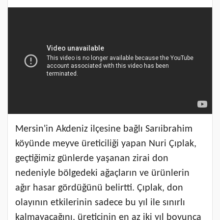
Mersin'in Akdeniz ilçesine bağlı Sarıibrahim
köyünde meyve üreticiliği yapan Nuri Çıplak,
geçtiğimiz günlerde yaşanan zirai don
nedeniyle bölgedeki ağaçların ve ürünlerin
ağır hasar gördüğünü belirtti. Çıplak, don
olayının etkilerinin sadece bu yıl ile sınırlı
kalmayacağını, üreticinin en az iki yıl boyunca