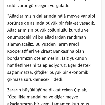
ciddi zarar göreceğini vurguladı.
"Ağaçlarımızın dallarında hâlâ meyve var gibi
görünse de aslında büyük bir felaket yaşadık.
Ağaçlarımızın büyük çoğunluğu kurudu ve
önümüzdeki yıl bu ağaçlardan randıman
alamayacağız. Bu yüzden Tarım Kredi
Kooperatifleri ve Ziraat Bankası’na olan
borçlarımızın ötelenmesini, faiz yükünün
hafifletilmesini talep ediyoruz. Eğer destek
sağlanmazsa, çiftçiler büyük bir ekonomik
çıkmaza sürüklenecek," dedi.
Zararın büyüklüğüne dikkat çeken Çıplak,
"Özellikle mandalina ve diğer meyve
ağaçlarımızın bir kısmı tamamen kurumuş