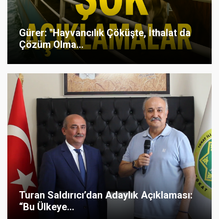
Gürer: "Hayvancılık Çöküşte, İthalat da
Çözüm Olma...
Turan Saldırıcı’dan Adaylık Açıklaması:
“Bu Ülkeye...