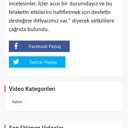
incelesinler. İçler acısı bir durumdayız ve bu
felaketin etkilerini hafifletmek için devletin
desteğine ihtiyacımız var," diyerek yetkililere
çağrıda bulundu.
Facebook Paylaş
Twitter Paylaş
Video Kategorileri
Haber