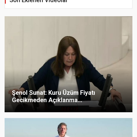
Son Eklenen Videolar
Şenol Sunat: Kuru Üzüm Fiyatı
Gecikmeden Açıklanma...