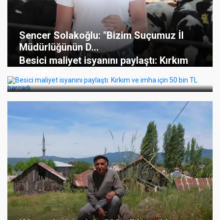
Sencer Solakoğlu: "Bizim Suçumuz İl
Müdürlüğünün D...
Besici maliyet isyanını paylaştı: Kırkım
ve imha i...