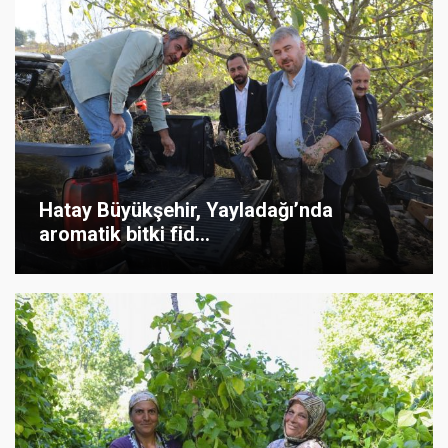
Hatay Büyükşehir, Yayladağı’nda
aromatik bitki fid...