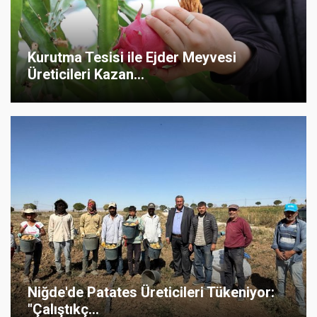
Kurutma Tesisi ile Ejder Meyvesi
Üreticileri Kazan...
Niğde'de Patates Üreticileri Tükeniyor:
"Çalıştıkç...