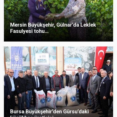
Mersin Büyükşehir, Gülnar’da Leklek
Fasulyesi tohu...
Bursa Büyükşehir’den Gürsu’daki