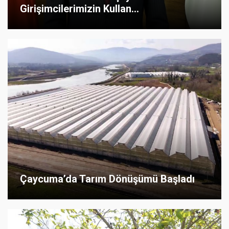
Girişimcilerimizin Kullan...
Çaycuma’da Tarım Dönüşümü Başladı