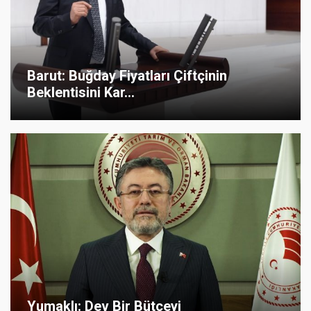
Barut: Buğday Fiyatları Çiftçinin
Beklentisini Kar...
Yumaklı: Dev Bir Bütçeyi