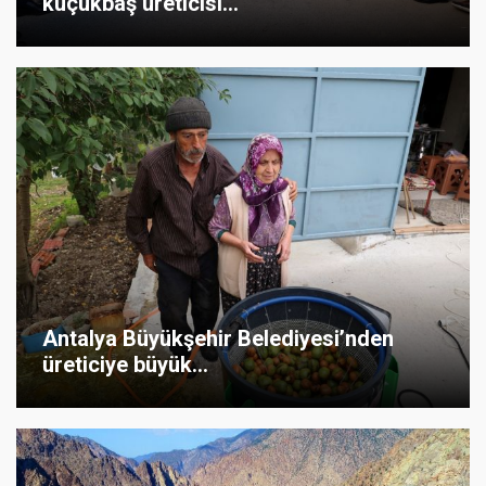
küçükbaş üreticisi...
Antalya Büyükşehir Belediyesi’nden
üreticiye büyük...