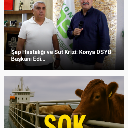
Şap Hastalığı ve Süt Krizi: Konya DSYB
Başkanı Edi...