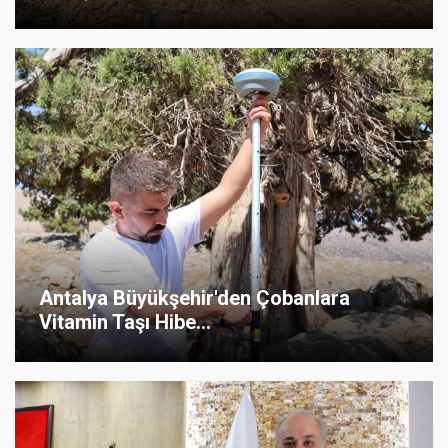
Antalya Büyükşehir'den Çobanlara
Vitamin Taşı Hibe...