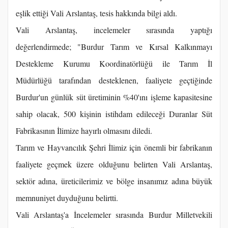
eşlik ettiği Vali Arslantaş, tesis hakkında bilgi aldı.
Vali Arslantaş, incelemeler sırasında yaptığı
değerlendirmede; "Burdur Tarım ve Kırsal Kalkınmayı
Destekleme Kurumu Koordinatörlüğü ile Tarım İl
Müdürlüğü tarafından desteklenen, faaliyete geçtiğinde
Burdur'un günlük süt üretiminin %40'ını işleme kapasitesine
sahip olacak, 500 kişinin istihdam edileceği Duranlar Süt
Fabrikasının İlimize hayırlı olmasını diledi.
Tarım ve Hayvancılık Şehri İlimiz için önemli bir fabrikanın
faaliyete geçmek üzere olduğunu belirten Vali Arslantaş,
sektör adına, üreticilerimiz ve bölge insanımız adına büyük
memnuniyet duyduğunu belirtti.
Vali Arslantaş'a İncelemeler sırasında Burdur Milletvekili