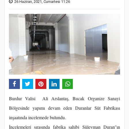
26 Haziran, 2021, Cumartesi 11:26
Burdur Valisi Ali Arslantaş, Bucak Organize Sanayi
Bölgesinde yapımı devam eden Duranlar Süt Fabrikası
inşaatında incelemede bulundu.
İncelemeleri sırasında fabrika sahibi Süleyman Duran''ın