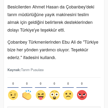
Besicilerden Ahmet Hasan da Çobanbey'deki
tarım müdürlüğüne yayık makinesini teslim
almak için geldiğini belirterek desteklerinden
dolayı Türkiye'ye teşekkür etti.
Çobanbey Türkmenlerinden Ebu Ali de "Türkiye
bize her yönden yardımcı oluyor. Teşekkür
ederiz." ifadesini kullandı.
Tarım Pusulası
Kaynak:
0
0
0
0
0
0