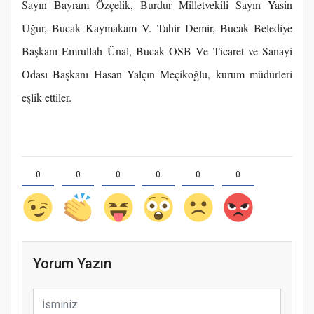
Sayın Bayram Özçelik, Burdur Milletvekili Sayın Yasin
Uğur, Bucak Kaymakam V. Tahir Demir, Bucak Belediye
Başkanı Emrullah Ünal, Bucak OSB Ve Ticaret ve Sanayi
Odası Başkanı Hasan Yalçın Meçikoğlu, kurum müdürleri
eşlik ettiler.
0
0
0
0
0
0
Yorum Yazın