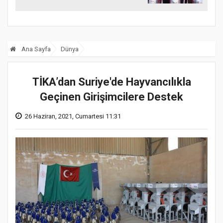
sağım makinesi
Ana Sayfa
Dünya
TİKA’dan Suriye'de Hayvancılıkla
Geçinen Girişimcilere Destek
26 Haziran, 2021, Cumartesi 11:31