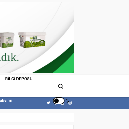
T
BILGI DEPOSU
Takvimi