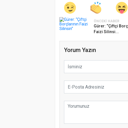
ÖNCEKI HABER
Gürer: “Çiftçi Borç
Faizi Silinsi...
Yorum Yazın