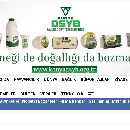
GIDA
HAYVANCILIK
DÜNYA
SAĞLIK
RÖPORTAJLAR
SIYASE
LEMELER
BÜLTEN
VERILER
TEKNOLOJI
Anketler
Nöbetçi Eczaneler
Firma Rehberi
Seri İlanlar
Etkinlik 