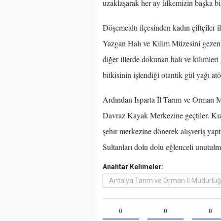
uzaklaşarak her ay ülkemizin başka bir 
Döşemealtı ilçesinden kadın çiftçiler ile
Yazgan Halı ve Kilim Müzesini gezen 
diğer illerde dokunan halı ve kilimleri 
bitkisinin işlendiği otantik gül yağı atö
Ardından Isparta İl Tarım ve Orman Mü
Davraz Kayak Merkezine geçtiler. Kıza
şehir merkezine dönerek alışveriş yapt
Sultanları dolu dolu eğlenceli unutulma
Anahtar Kelimeler:
Antalya Tarım ve Orman İl Müdürlü
0
0
0