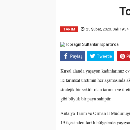
To
25 Şubat, 2020, Salı 19:34
TARIM
Paylaş
Tweetle
P
Kırsal alanda yaşayan kadınlarımız ev i
ile tarımsal üretimin her aşamasında a
stratejik bir sektör olan tarımın ve ür
gibi büyük bir paya sahiptir.
Antalya Tarım ve Orman İl Müdürlüğü
19 ilçesinden farklı bölgelerde yaşayan