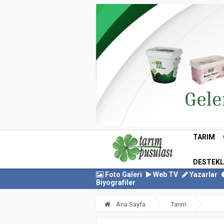
TARIM
DESTEK
Foto Galeri
Web TV
Yazarlar
Biyografiler
Ana Sayfa
Tarım