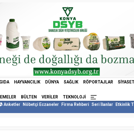
GIDA
HAYVANCILIK
DÜNYA
SAĞLIK
RÖPORTAJLAR
SIYASE
LEMELER
BÜLTEN
VERILER
TEKNOLOJI
Anketler
Nöbetçi Eczaneler
Firma Rehberi
Seri İlanlar
Etkinlik 