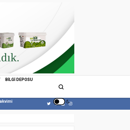
T
BILGI DEPOSU
Takvimi