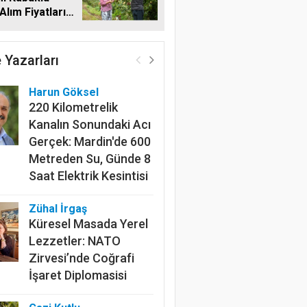
Alım Fiyatlarını
dı
 Yazarları
Harun Göksel
220 Kilometrelik
Kanalın Sonundaki Acı
Gerçek: Mardin'de 600
Metreden Su, Günde 8
Saat Elektrik Kesintisi
Zühal İrgaş
Küresel Masada Yerel
Lezzetler: NATO
Zirvesi’nde Coğrafi
İşaret Diplomasisi