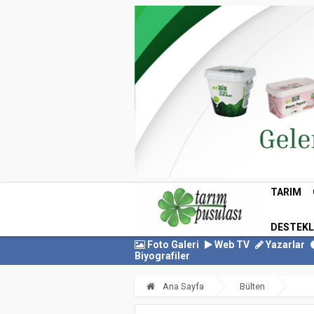
TARIM
DESTEK
Foto Galeri
Web TV
Yazarlar
Biyografiler
Ana Sayfa
Bülten