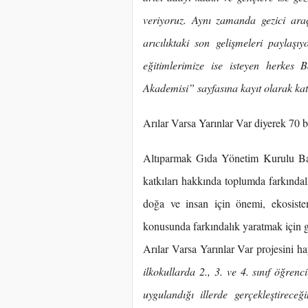
veriyoruz. Aynı zamanda gezici araç 
arıcılıktaki son gelişmeleri paylaşı
eğitimlerimize ise isteyen herkes
Akademisi” sayfasına kayıt olarak katı
Arılar Varsa Yarınlar Var diyerek 70 b
Altıparmak Gıda Yönetim Kurulu Ba
katkıları hakkında toplumda farkındal
doğa ve insan için önemi, ekosistem
konusunda farkındalık yaratmak için g
Arılar Varsa Yarınlar Var projesini h
ilkokullarda 2., 3. ve 4. sınıf öğrenc
uygulandığı illerde gerçekleştireceğ