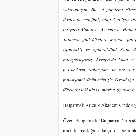
yakalamıştık. Bu yıl pandemi süre
ihracatta hedefimiz olan 3 milyon d
bu yana Almanya, Avusturya, Holland
Japonya gibi ülkelere ihracat yapı
ApiteraUp ve ApiteraMind, Katla Bal
buluşturuyoruz. Avrupa’da lokal ve
marketlerin raflarında da yer alı
fonksiyonel ürünlerimizle Ortadoğu
ülkelerindeki ulusal market zincirleri
Balparmak Arıcılık Akademisi’nde eğiti
Özen Altıparmak, Balparmak’ın sadece 
arıcılık mesleğine karşı da soruml