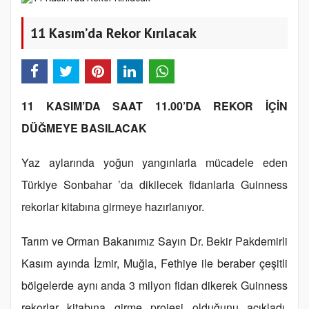
11 Kasım’da Rekor Kırılacak
11 KASIM’DA SAAT 11.00’DA REKOR İÇİN
DÜĞMEYE BASILACAK
Yaz aylarında yoğun yangınlarla mücadele eden
Türkiye Sonbahar ’da dikilecek fidanlarla Guinness
rekorlar kitabına girmeye hazırlanıyor.
Tarım ve Orman Bakanımız Sayın Dr. Bekir Pakdemirli
Kasım ayında İzmir, Muğla, Fethiye ile beraber çeşitli
bölgelerde aynı anda 3 milyon fidan dikerek Guinness
rekorlar kitabına girme projesi olduğunu açıkladı.