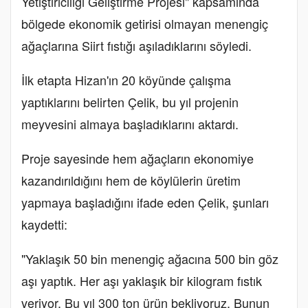
Yetiştiriciliği Geliştirme Projesi" kapsamında
bölgede ekonomik getirisi olmayan menengiç
ağaçlarına Siirt fıstığı aşıladıklarını söyledi.
İlk etapta Hizan'ın 20 köyünde çalışma
yaptıklarını belirten Çelik, bu yıl projenin
meyvesini almaya başladıklarını aktardı.
Proje sayesinde hem ağaçların ekonomiye
kazandırıldığını hem de köylülerin üretim
yapmaya başladığını ifade eden Çelik, şunları
kaydetti:
"Yaklaşık 50 bin menengiç ağacına 500 bin göz
aşı yaptık. Her aşı yaklaşık bir kilogram fıstık
veriyor. Bu yıl 300 ton ürün bekliyoruz. Bunun