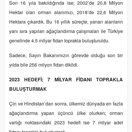
Son 16 yıla bakıldığında ise; 2002’de 20,8 Milyon
Hektar olan orman alanımızı, 2018’de 22,6 Milyon
Hektara çıkardık. Bu 16 yıllık süreçte, yanan alanların
yanı sıra yapılan ağaçlandırma çalışmaları ile Türkiye
genelinde 4.5 milyar fidan toprakla buluşturuldu.
Sadece, Sayın Bakanımızın görevde olduğu son bir
yılda bile 256 milyon fidan dikildi.
2023 HEDEFİ; 7 MİLYAR FİDANI TOPRAKLA
BULUŞTURMAK
Çin ve Hindistan’dan sonra, ülkemiz dünyada en fazla
ağaçlandırma yapan üçüncü ülke olurken; orman
varlığı noktasındaki 2023 hedefi ise 7 milyar adet
fidanı toprakla buluşturmak.