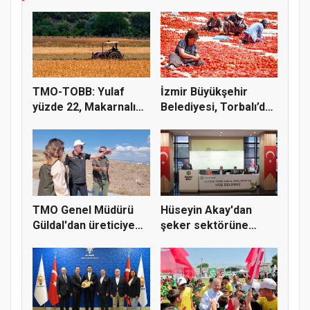
TMO-TOBB: Yulaf
İzmir Büyükşehir
yüzde 22, Makarnalık
Belediyesi, Torbalı’da
Buğday y...
kuru...
TMO Genel Müdürü
Hüseyin Akay'dan
Güldal'dan üreticiye
şeker sektörüne
alım gü...
yapısal çözü...