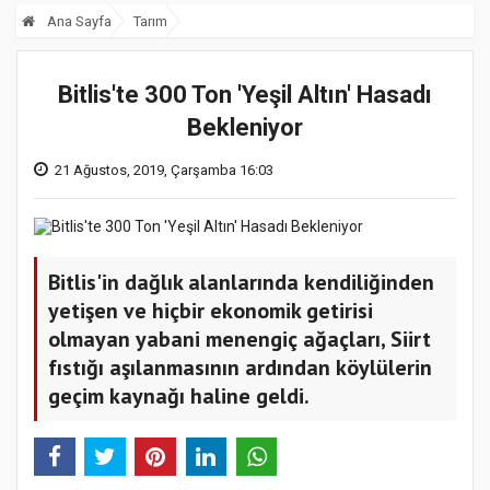
Ana Sayfa
Tarım
Bitlis'te 300 Ton 'Yeşil Altın' Hasadı
Bekleniyor
21 Ağustos, 2019, Çarşamba 16:03
Bitlis'in dağlık alanlarında kendiliğinden
yetişen ve hiçbir ekonomik getirisi
olmayan yabani menengiç ağaçları, Siirt
fıstığı aşılanmasının ardından köylülerin
geçim kaynağı haline geldi.