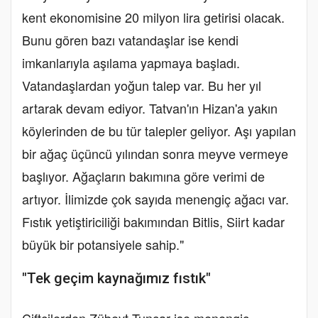
kent ekonomisine 20 milyon lira getirisi olacak.
Bunu gören bazı vatandaşlar ise kendi
imkanlarıyla aşılama yapmaya başladı.
Vatandaşlardan yoğun talep var. Bu her yıl
artarak devam ediyor. Tatvan'ın Hizan'a yakın
köylerinden de bu tür talepler geliyor. Aşı yapılan
bir ağaç üçüncü yılından sonra meyve vermeye
başlıyor. Ağaçların bakımına göre verimi de
artıyor. İlimizde çok sayıda menengiç ağacı var.
Fıstık yetiştiriciliği bakımından Bitlis, Siirt kadar
büyük bir potansiyele sahip."
"Tek geçim kaynağımız fıstık"
Çiftçilerden Zübeyt Tuncar ise menengiç