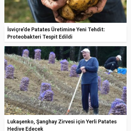
İsviçre’de Patates Üretimine Yeni Tehdit:
Proteobakteri Tespit Edildi
Lukaşenko, Şanghay Zirvesi için Yerli Patates
Hediye Edecek