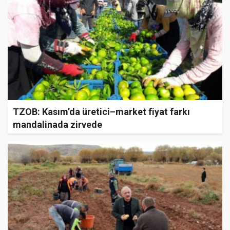
TZOB: Kasım’da üretici–market fiyat farkı
mandalinada zirvede