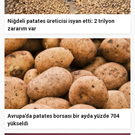
Niğdeli patates üreticisi isyan etti: 2 trilyon
zararım var
Avrupa'da patates borsası bir ayda yüzde 704
yükseldi