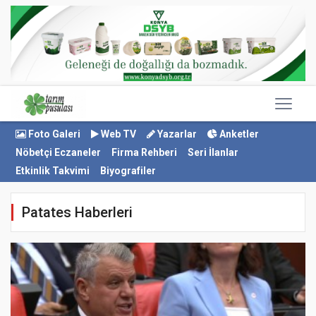
Foto Galeri
Web TV
Yazarlar
Anketler
Nöbetçi Eczaneler
Firma Rehberi
Seri İlanlar
Etkinlik Takvimi
Biyografiler
Patates Haberleri