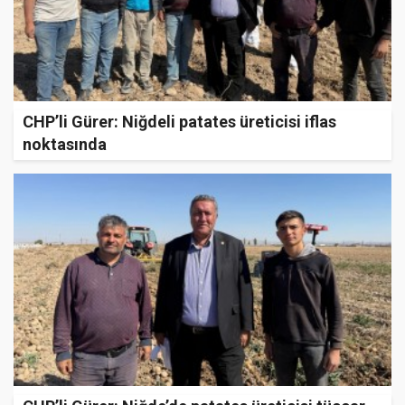
CHP’li Gürer: Niğdeli patates üreticisi iflas
noktasında