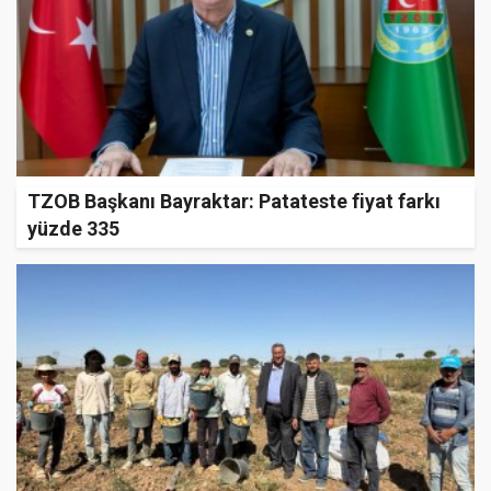
TZOB Başkanı Bayraktar: Patateste fiyat farkı
yüzde 335