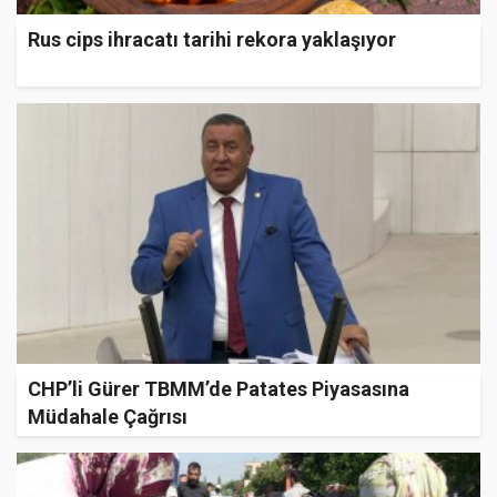
Rus cips ihracatı tarihi rekora yaklaşıyor
CHP’li Gürer TBMM’de Patates Piyasasına
Müdahale Çağrısı