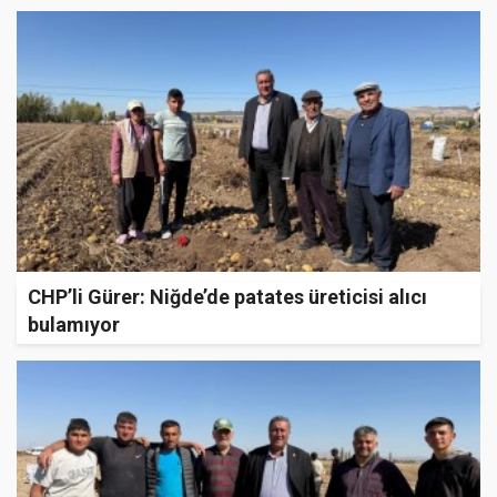
CHP’li Gürer: Niğde’de patates üreticisi alıcı
bulamıyor