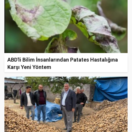
ABD'li Bilim İnsanlarından Patates Hastalığına
Karşı Yeni Yöntem