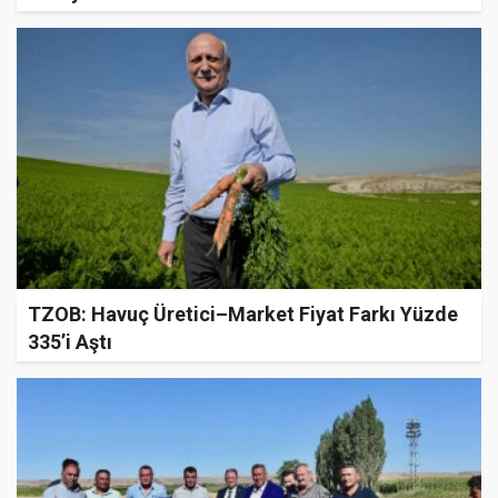
TZOB: Havuç Üretici–Market Fiyat Farkı Yüzde
335’i Aştı