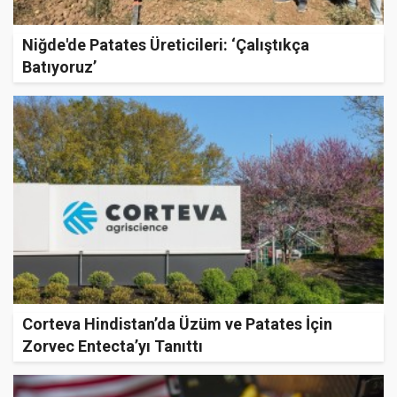
Niğde'de Patates Üreticileri: ‘Çalıştıkça
Batıyoruz’
Corteva Hindistan’da Üzüm ve Patates İçin
Zorvec Entecta’yı Tanıttı