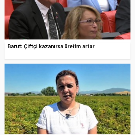
Barut: Çiftçi kazanırsa üretim artar