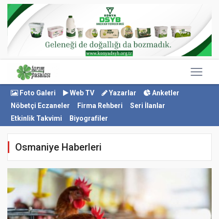
Foto Galeri
Web TV
Yazarlar
Anketler
Nöbetçi Eczaneler
Firma Rehberi
Seri İlanlar
Etkinlik Takvimi
Biyografiler
Osmaniye Haberleri