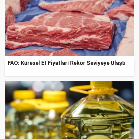
FAO: Küresel Et Fiyatları Rekor Seviyeye Ulaştı