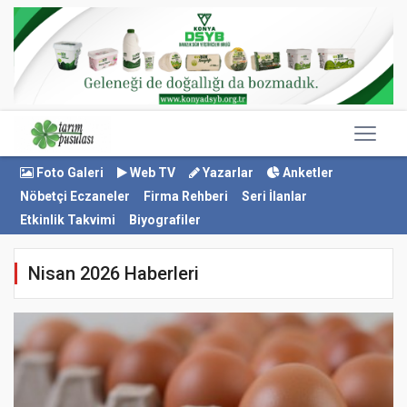
Foto Galeri
Web TV
Yazarlar
Anketler
Nöbetçi Eczaneler
Firma Rehberi
Seri İlanlar
Etkinlik Takvimi
Biyografiler
Nisan 2026 Haberleri