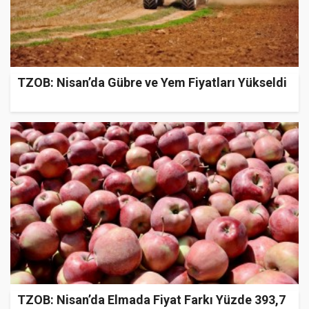
TZOB: Nisan’da Gübre ve Yem Fiyatları Yükseldi
TZOB: Nisan’da Elmada Fiyat Farkı Yüzde 393,7