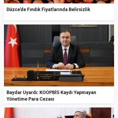
Düzce'de Fındık Fiyatlarında Belirsizlik
Baydar Uyardı: KOOPBİS Kaydı Yapmayan
Yönetime Para Cezası