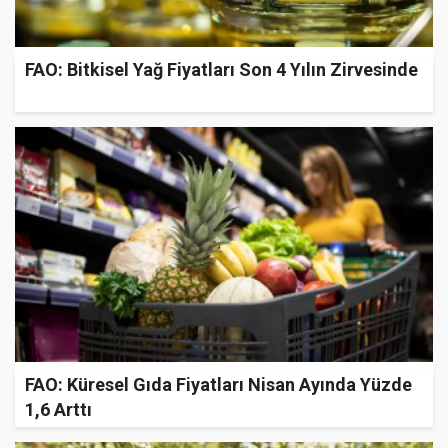
FAO: Bitkisel Yağ Fiyatları Son 4 Yılın Zirvesinde
FAO: Küresel Gıda Fiyatları Nisan Ayında Yüzde
1,6 Arttı