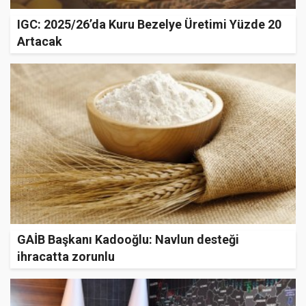
IGC: 2025/26’da Kuru Bezelye Üretimi Yüzde 20
Artacak
GAİB Başkanı Kadooğlu: Navlun desteği
ihracatta zorunlu