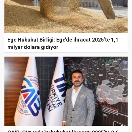
Ege Hububat Birliği: Ege’de ihracat 2025’te 1,1
milyar dolara gidiyor