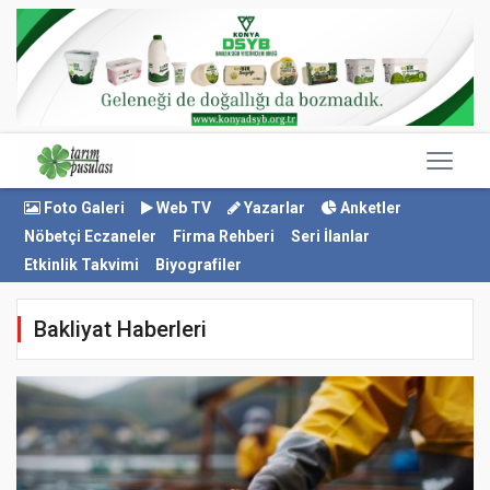
Foto Galeri
Web TV
Yazarlar
Anketler
Nöbetçi Eczaneler
Firma Rehberi
Seri İlanlar
Etkinlik Takvimi
Biyografiler
Bakliyat Haberleri