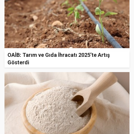
OAİB: Tarım ve Gıda İhracatı 2025’te Artış
Gösterdi