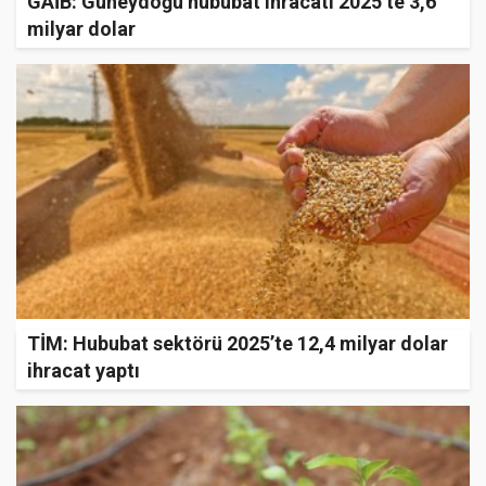
GAİB: Güneydoğu hububat ihracatı 2025’te 3,6
milyar dolar
TİM: Hububat sektörü 2025’te 12,4 milyar dolar
ihracat yaptı