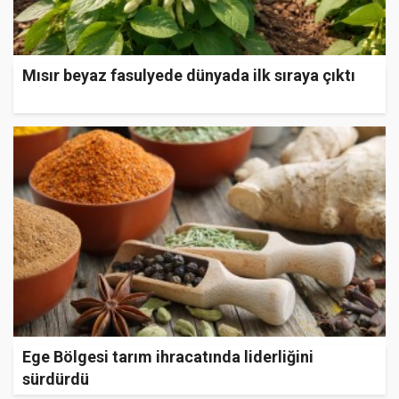
Mısır beyaz fasulyede dünyada ilk sıraya çıktı
Ege Bölgesi tarım ihracatında liderliğini
sürdürdü