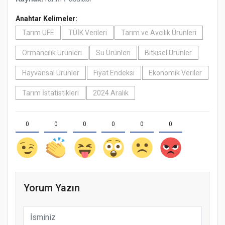
Anahtar Kelimeler:
Tarım ÜFE
TÜİK Verileri
Tarım ve Avcılık Ürünleri
Ormancılık Ürünleri
Su Ürünleri
Bitkisel Ürünler
Hayvansal Ürünler
Fiyat Endeksi
Ekonomik Veriler
Tarım İstatistikleri
2024 Aralık
0
0
0
0
0
0
Yorum Yazın