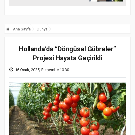
desteği
Ana Sayfa
Dünya
Hollanda’da “Döngüsel Gübreler”
Projesi Hayata Geçirildi
16 Ocak, 2025, Perşembe 10:30