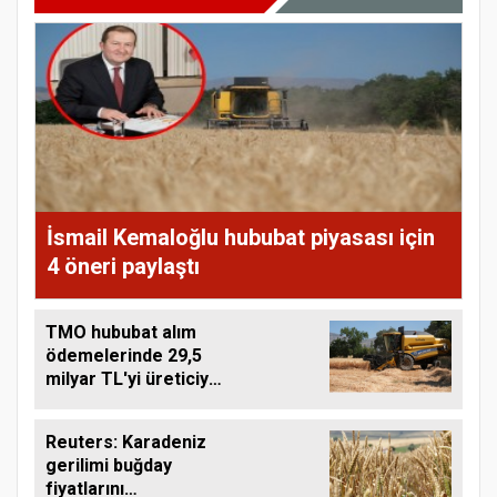
İsmail Kemaloğlu hububat piyasası için
4 öneri paylaştı
TMO hububat alım
ödemelerinde 29,5
milyar TL'yi üreticiye
aktardı
Reuters: Karadeniz
gerilimi buğday
fiyatlarını