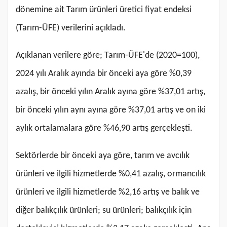
dönemine ait Tarım ürünleri üretici fiyat endeksi
(Tarım-ÜFE) verilerini açıkladı.
Açıklanan verilere göre; Tarım-ÜFE'de (2020=100),
2024 yılı Aralık ayında bir önceki aya göre %0,39
azalış, bir önceki yılın Aralık ayına göre %37,01 artış,
bir önceki yılın aynı ayına göre %37,01 artış ve on iki
aylık ortalamalara göre %46,90 artış gerçekleşti.
Sektörlerde bir önceki aya göre, tarım ve avcılık
ürünleri ve ilgili hizmetlerde %0,41 azalış, ormancılık
ürünleri ve ilgili hizmetlerde %2,16 artış ve balık ve
diğer balıkçılık ürünleri; su ürünleri; balıkçılık için