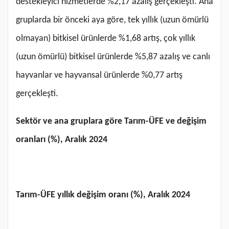
destekleyici hizmetlerde %2,17 azalış gerçekleşti. Ana
gruplarda bir önceki aya göre, tek yıllık (uzun ömürlü
olmayan) bitkisel ürünlerde %1,68 artış, çok yıllık
(uzun ömürlü) bitkisel ürünlerde %5,87 azalış ve canlı
hayvanlar ve hayvansal ürünlerde %0,77 artış
gerçekleşti.
Sektör ve ana gruplara göre Tarım-ÜFE ve değişim
oranları (%), Aralık 2024
Tarım-ÜFE yıllık değişim oranı (%), Aralık 2024