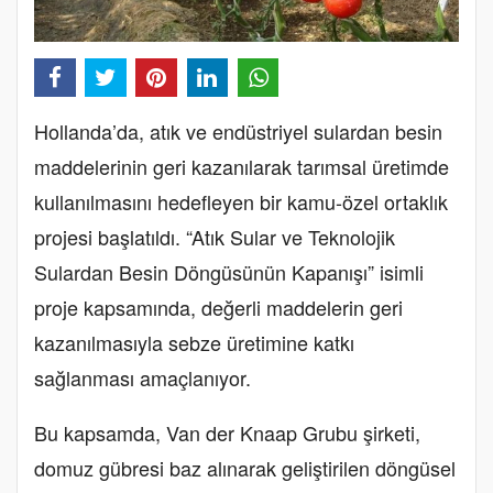
Hollanda’da, atık ve endüstriyel sulardan besin
maddelerinin geri kazanılarak tarımsal üretimde
kullanılmasını hedefleyen bir kamu-özel ortaklık
projesi başlatıldı. “Atık Sular ve Teknolojik
Sulardan Besin Döngüsünün Kapanışı” isimli
proje kapsamında, değerli maddelerin geri
kazanılmasıyla sebze üretimine katkı
sağlanması amaçlanıyor.
Bu kapsamda, Van der Knaap Grubu şirketi,
domuz gübresi baz alınarak geliştirilen döngüsel