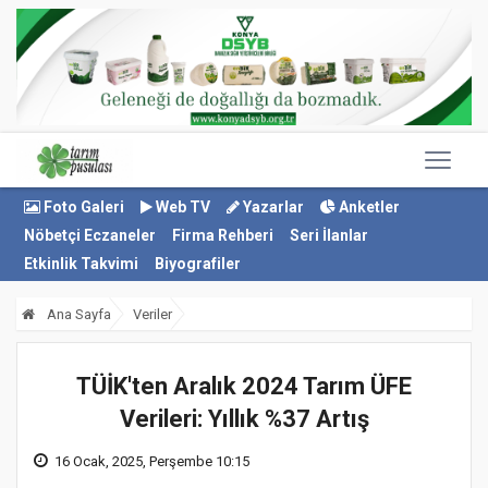
Foto Galeri
Web TV
Yazarlar
Anketler
Nöbetçi Eczaneler
Firma Rehberi
Seri İlanlar
Etkinlik Takvimi
Biyografiler
Ana Sayfa
Veriler
TÜİK'ten Aralık 2024 Tarım ÜFE
Verileri: Yıllık %37 Artış
16 Ocak, 2025, Perşembe 10:15